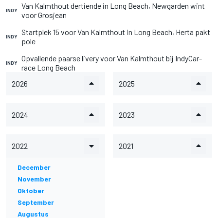
Van Kalmthout dertiende in Long Beach, Newgarden wint
INDY
voor Grosjean
Startplek 15 voor Van Kalmthout in Long Beach, Herta pakt
INDY
pole
Opvallende paarse livery voor Van Kalmthout bij IndyCar-
INDY
race Long Beach
2026
2025
2024
2023
2022
2021
December
November
Oktober
September
Augustus