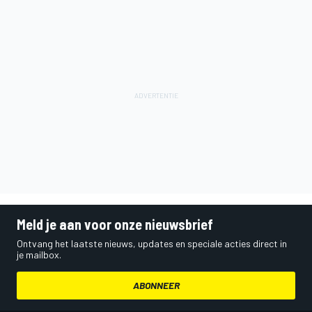
Meld je aan voor onze nieuwsbrief
Ontvang het laatste nieuws, updates en speciale acties direct in
je mailbox.
ABONNEER