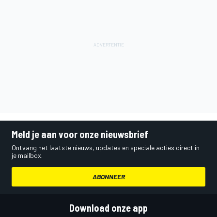
Meld je aan voor onze nieuwsbrief
Ontvang het laatste nieuws, updates en speciale acties direct in
je mailbox.
ABONNEER
Download onze app