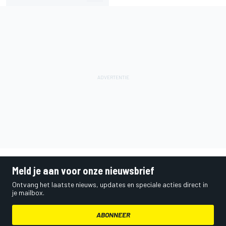
Meld je aan voor onze nieuwsbrief
Ontvang het laatste nieuws, updates en speciale acties direct in
je mailbox.
ABONNEER