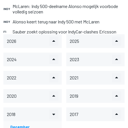
McLaren: Indy 500-deelname Alonso mogelijk voorbode
INDY
volledig seizoen
Alonso keert terug naar Indy 500 met McLaren
INDY
Sauber zoekt oplossing voor IndyCar-clashes Ericsson
F1
2026
2025
2024
2023
2022
2021
2020
2019
2018
2017
December