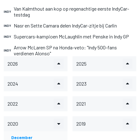
Van Kalmthout aan kop op regenachtige eerste IndyCar-
INDY
testdag
Nasr en Sette Camara delen IndyCar-zitje bij Carlin
INDY
Supercars-kampioen McLaughlin met Penske in Indy GP
INDY
Arrow McLaren SP na Honda-veto: "Indy 500-fans
INDY
verdienen Alonso"
2026
2025
2024
2023
2022
2021
2020
2019
December