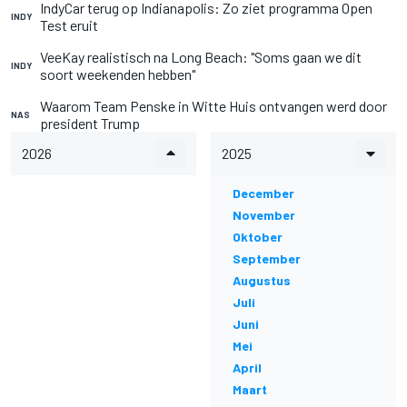
IndyCar terug op Indianapolis: Zo ziet programma Open
INDY
Test eruit
VeeKay realistisch na Long Beach: "Soms gaan we dit
INDY
soort weekenden hebben"
Waarom Team Penske in Witte Huis ontvangen werd door
NAS
president Trump
2026
2025
December
November
Oktober
September
Augustus
Juli
Juni
Mei
April
Maart