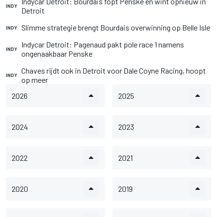
Indycar Detroit: Bourdais fopt Penske en wint opnieuw in
INDY
Detroit
Slimme strategie brengt Bourdais overwinning op Belle Isle
INDY
Indycar Detroit: Pagenaud pakt pole race 1 namens
INDY
ongenaakbaar Penske
Chaves rijdt ook in Detroit voor Dale Coyne Racing, hoopt
INDY
op meer
2026
2025
2024
2023
2022
2021
2020
2019