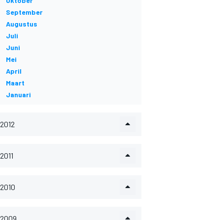
Oktober
September
Augustus
Juli
Juni
Mei
April
Maart
Januari
2012
2011
2010
2009