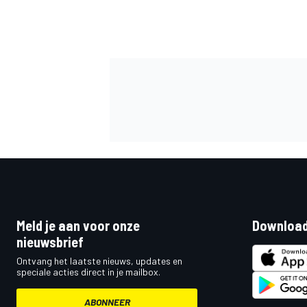
Meld je aan voor onze
Download
nieuwsbrief
Ontvang het laatste nieuws, updates en
speciale acties direct in je mailbox.
ABONNEER