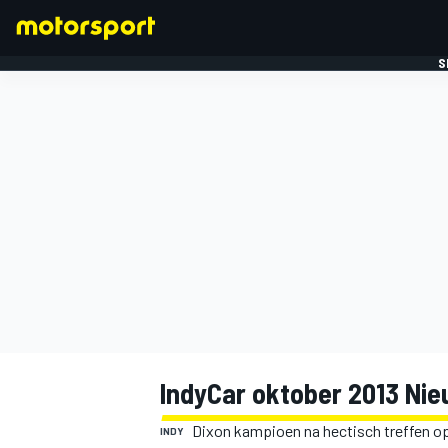
S
FORMULE 1
IndyCar oktober 2013 Ni
Dixon kampioen na hectisch treffen o
INDY