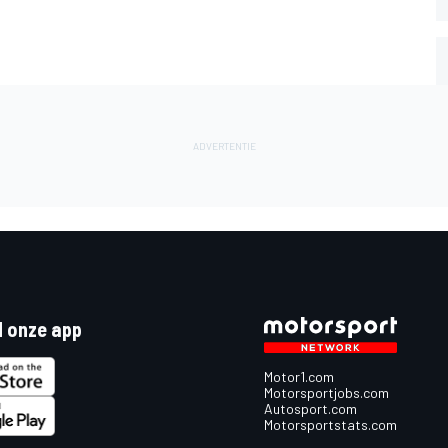
 onze app
Motor1.com
Motorsportjobs.com
Autosport.com
Motorsportstats.com