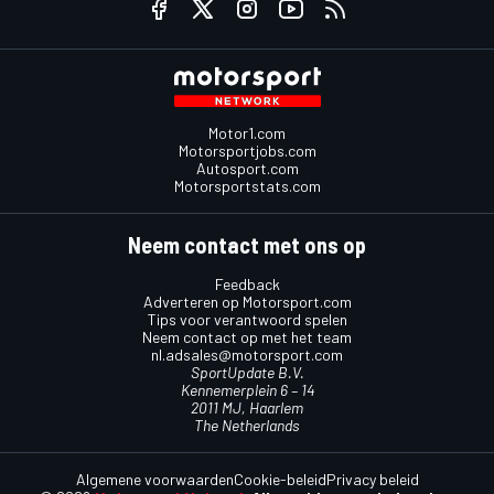
Motor1.com
Motorsportjobs.com
Autosport.com
Motorsportstats.com
Neem contact met ons op
Feedback
Adverteren op Motorsport.com
Tips voor verantwoord spelen
Neem contact op met het team
nl.adsales@motorsport.com
SportUpdate B.V.
Kennemerplein 6 – 14
2011 MJ, Haarlem
The Netherlands
Algemene voorwaarden
Cookie-beleid
Privacy beleid