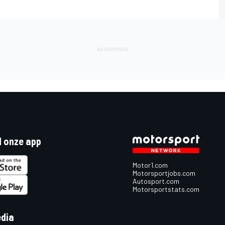
 onze app
Motor1.com
Motorsportjobs.com
Autosport.com
Motorsportstats.com
edia