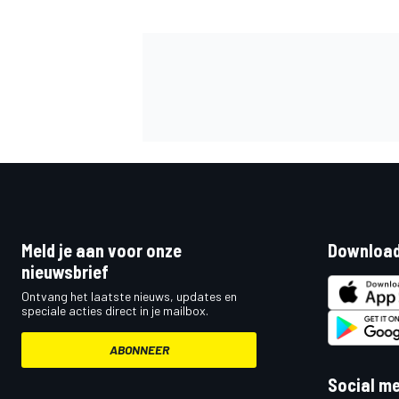
Meld je aan voor onze
Download
nieuwsbrief
Ontvang het laatste nieuws, updates en
speciale acties direct in je mailbox.
ABONNEER
Social m