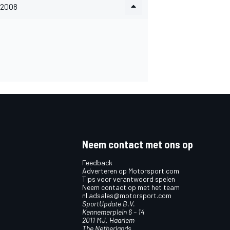
2008
Neem contact met ons op
Feedback
Adverteren op Motorsport.com
Tips voor verantwoord spelen
Neem contact op met het team
nl.adsales@motorsport.com
SportUpdate B.V.
Kennemerplein 6 – 14
2011 MJ, Haarlem
The Netherlands