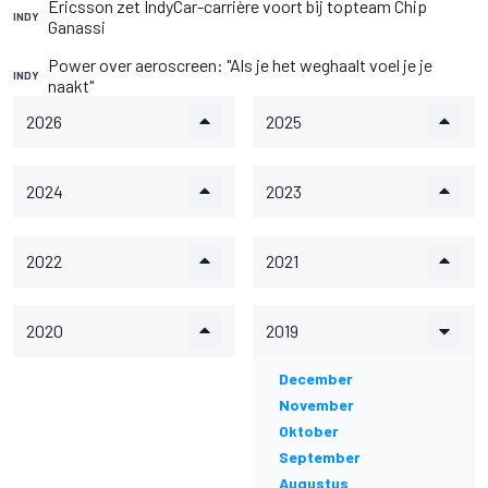
Ericsson zet IndyCar-carrière voort bij topteam Chip
INDY
Ganassi
Power over aeroscreen: "Als je het weghaalt voel je je
INDY
naakt"
2026
2025
2024
2023
2022
2021
2020
2019
December
November
Oktober
September
Augustus