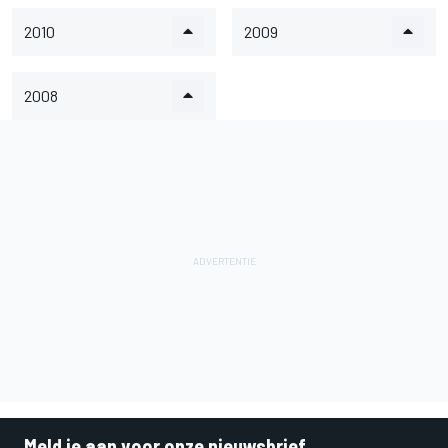
2010
2009
2008
Meld je aan voor onze nieuwsbrief