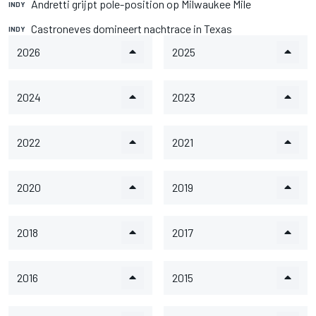
Andretti grijpt pole-position op Milwaukee Mile
INDY
Castroneves domineert nachtrace in Texas
INDY
2026
2025
2024
2023
2022
2021
2020
2019
2018
2017
2016
2015