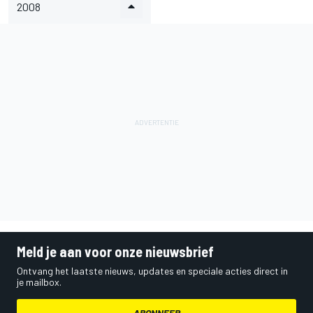
2008
Meld je aan voor onze nieuwsbrief
Ontvang het laatste nieuws, updates en speciale acties direct in
je mailbox.
ABONNEER