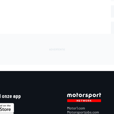
 onze app
Motor1.com
Motorsportjobs.com