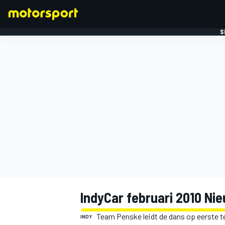
S
FORMULE 1
IndyCar februari 2010 Ni
Team Penske leidt de dans op eerste 
INDY