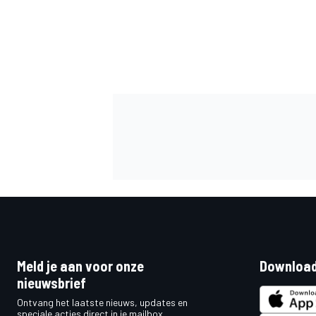
Meld je aan voor onze
Download
nieuwsbrief
Ontvang het laatste nieuws, updates en
speciale acties direct in je mailbox.