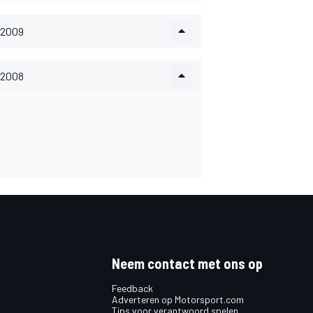
2009
2008
Neem contact met ons op
Feedback
Adverteren op Motorsport.com
Tips voor verantwoord spelen