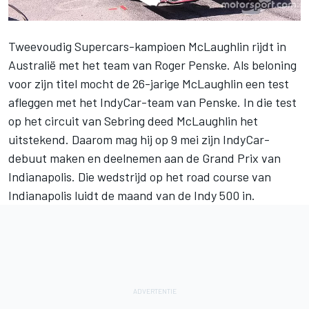
Tweevoudig Supercars-kampioen McLaughlin rijdt in
Australië met het team van Roger Penske. Als beloning
voor zijn titel mocht de 26-jarige McLaughlin een test
afleggen met het IndyCar-team van Penske. In die test
op het circuit van Sebring deed McLaughlin het
uitstekend. Daarom mag hij op 9 mei zijn IndyCar-
debuut maken en deelnemen aan de Grand Prix van
Indianapolis. Die wedstrijd op het road course van
Indianapolis luidt de maand van de Indy 500 in.