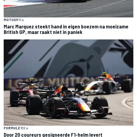
MOTOGP
11 u
Marc Marquez steekt hand in eigen boezem na moeizame
British GP, maar raakt niet in paniek
FORMULE 1
12 u
Door 20 coureurs gesigneerde F1-helm levert