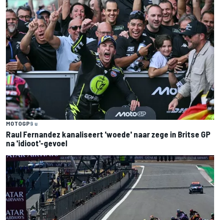
MOTOGP
9 u
Raul Fernandez kanaliseert 'woede' naar zege in Britse GP
na 'idioot'-gevoel