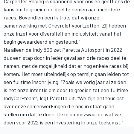
Carpenter Racing is spannend voor ons en geeft ons de
kans om te groeien en deel te nemen aan meerdere
races. Bovendien ben ik trots dat wij onze
samenwerking met Chevrolet voortzetten. Zij hebben
onze inzet voor diversiteit en inclusiviteit vanaf het
begin gewaardeerd en gesteund.”
Na alleen de Indy 500 zet Paretta Autosport in 2022
dus een stap door in ieder geval aan drie races deel te
nemen, met de mogelijkheid dat er nog enkele races bij
komen. Het moet uiteindelijk op termijn gaan leiden tot
een fulltime inschrijving. “Zoals we vorig jaar al zeiden,
is het onze intentie om door te groeien tot een fulltime
IndyCar-team”, legt Paretta uit. “We zijn enthousiast
over deze samenwerkingen die ons in staat gaan
stellen om dat te doen. Deze ommezwaai en wat we
doen voor 2022 is een investering in onze toekomst.”