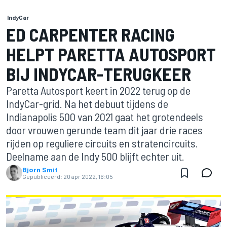
IndyCar
ED CARPENTER RACING
HELPT PARETTA AUTOSPORT
BIJ INDYCAR-TERUGKEER
Paretta Autosport keert in 2022 terug op de
IndyCar-grid. Na het debuut tijdens de
Indianapolis 500 van 2021 gaat het grotendeels
door vrouwen gerunde team dit jaar drie races
rijden op reguliere circuits en stratencircuits.
Deelname aan de Indy 500 blijft echter uit.
Bjorn Smit
Gepubliceerd:
20 apr 2022, 16:05