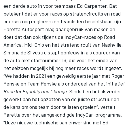
een derde auto in voor teambaas Ed Carpenter. Dat
betekent dat er voor races op stratencircuits en road
courses nog engineers en teamleden beschikbaar zijn.
Paretta Autosport mag daar gebruik van maken en
doet dat dan ook tijdens de IndyCar-races op Road
America, Mid-Ohio en het stratencircuit van Nashville.
Simona de Silvestro
stapt opnieuw in als coureur van
de auto met startnummer 16, die voor het einde van
het seizoen mogelijk bij nog meer races wordt ingezet.
“We hadden in 2021 een geweldig eerste jaar met Roger
Penske en Team Penske als onderdeel van het initiatief
Race for Equality and Change
. Sindsdien heb ik verder
gewerkt aan het opzetten van de juiste structuur en
de kans om ons team door te laten groeien”, vertelt
Paretta over het aangekondigde IndyCar-programma.
“Deze nieuwe technische samenwerking met Ed