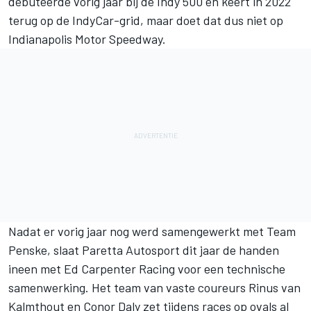
debuteerde vorig jaar bij de Indy 500 en keert in 2022
terug op de IndyCar-grid, maar doet dat dus niet op
Indianapolis Motor Speedway.
Nadat er vorig jaar nog werd samengewerkt met
Team
Penske
, slaat Paretta Autosport dit jaar de handen
ineen met
Ed Carpenter Racing
voor een technische
samenwerking. Het team van vaste coureurs Rinus van
Kalmthout en
Conor Daly
zet tijdens races op ovals al