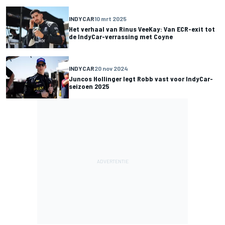
INDYCAR
10 mrt 2025
Het verhaal van Rinus VeeKay: Van ECR-exit tot
de IndyCar-verrassing met Coyne
INDYCAR
20 nov 2024
Juncos Hollinger legt Robb vast voor IndyCar-
seizoen 2025