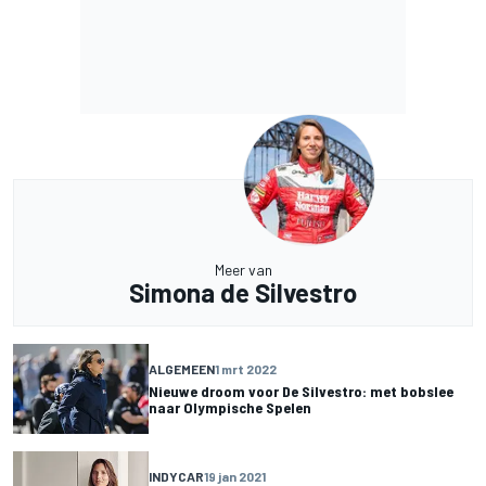
Meer van
Simona de Silvestro
ALGEMEEN
1 mrt 2022
Nieuwe droom voor De Silvestro: met bobslee
naar Olympische Spelen
INDYCAR
19 jan 2021