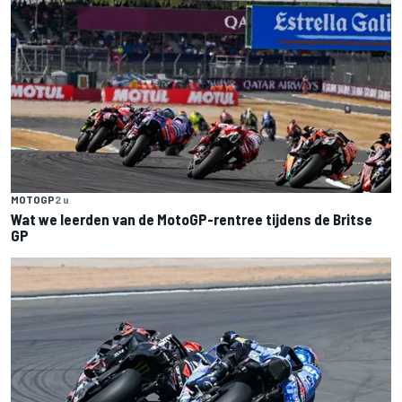
MOTOGP
2 u
Wat we leerden van de MotoGP-rentree tijdens de Britse
GP