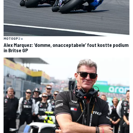
MOTOGP
2 u
Alex Marquez: ‘domme, onacceptabele’ fout kostte podium
in Britse GP