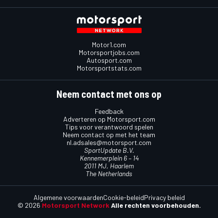
Motor1.com
Motorsportjobs.com
Autosport.com
Motorsportstats.com
Neem contact met ons op
Feedback
Adverteren op Motorsport.com
Tips voor verantwoord spelen
Neem contact op met het team
nl.adsales@motorsport.com
SportUpdate B.V.
Kennemerplein 6 – 14
2011 MJ, Haarlem
The Netherlands
Algemene voorwaarden
Cookie-beleid
Privacy beleid
© 2026
Motorsport Network
Alle rechten voorbehouden.