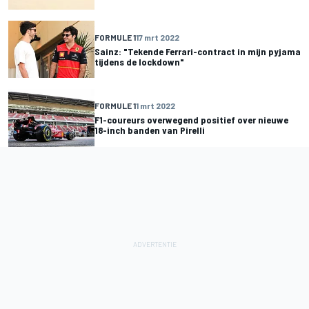
FORMULE 1
17 mrt 2022
Sainz: "Tekende Ferrari-contract in mijn pyjama
tijdens de lockdown"
FORMULE 1
1 mrt 2022
F1-coureurs overwegend positief over nieuwe
18-inch banden van Pirelli