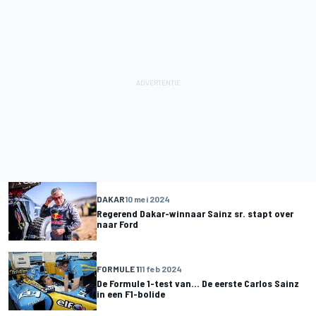
DAKAR
10 mei 2024
Regerend Dakar-winnaar Sainz sr. stapt over
naar Ford
FORMULE 1
11 feb 2024
De Formule 1-test van... De eerste Carlos Sainz
in een F1-bolide