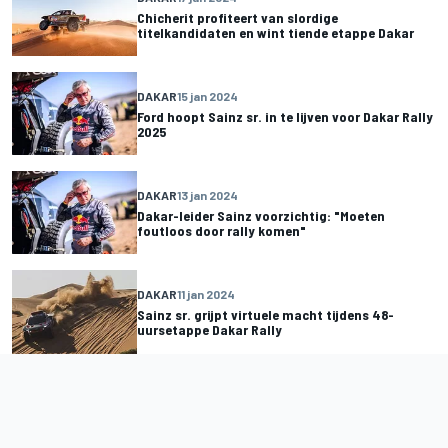
Chicherit profiteert van slordige
titelkandidaten en wint tiende etappe Dakar
DAKAR
15 jan 2024
Ford hoopt Sainz sr. in te lijven voor Dakar Rally
2025
DAKAR
13 jan 2024
Dakar-leider Sainz voorzichtig: "Moeten
foutloos door rally komen"
DAKAR
11 jan 2024
Sainz sr. grijpt virtuele macht tijdens 48-
uursetappe Dakar Rally