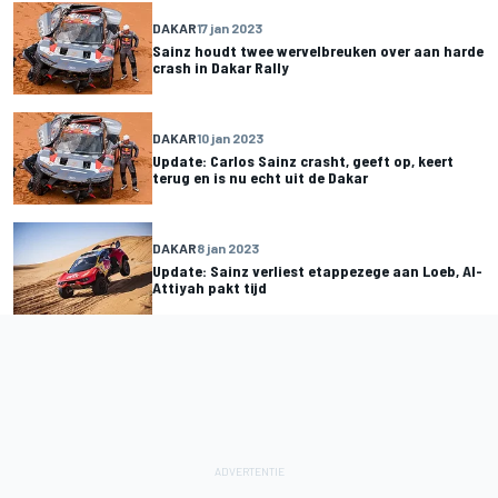
DAKAR
17 jan 2023
Sainz houdt twee wervelbreuken over aan harde
crash in Dakar Rally
DAKAR
10 jan 2023
Update: Carlos Sainz crasht, geeft op, keert
terug en is nu echt uit de Dakar
DAKAR
8 jan 2023
Update: Sainz verliest etappezege aan Loeb, Al-
Attiyah pakt tijd