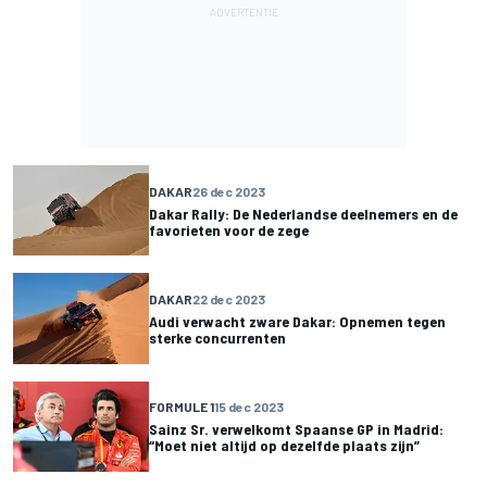
DAKAR
26 dec 2023
Dakar Rally: De Nederlandse deelnemers en de
favorieten voor de zege
DAKAR
22 dec 2023
Audi verwacht zware Dakar: Opnemen tegen
sterke concurrenten
FORMULE 1
15 dec 2023
Sainz Sr. verwelkomt Spaanse GP in Madrid:
“Moet niet altijd op dezelfde plaats zijn”