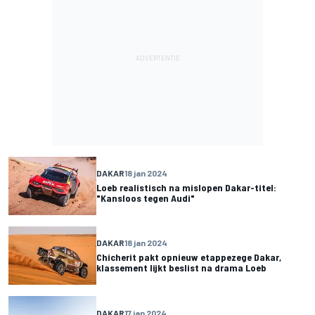
DAKAR
18 jan 2024
Loeb realistisch na mislopen Dakar-titel:
"Kansloos tegen Audi"
DAKAR
18 jan 2024
Chicherit pakt opnieuw etappezege Dakar,
klassement lijkt beslist na drama Loeb
DAKAR
17 jan 2024