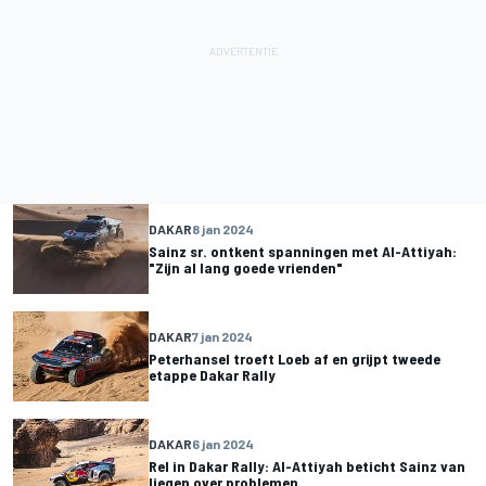
DAKAR
8 jan 2024
Sainz sr. ontkent spanningen met Al-Attiyah:
"Zijn al lang goede vrienden"
DAKAR
7 jan 2024
Peterhansel troeft Loeb af en grijpt tweede
etappe Dakar Rally
DAKAR
6 jan 2024
Rel in Dakar Rally: Al-Attiyah beticht Sainz van
liegen over problemen