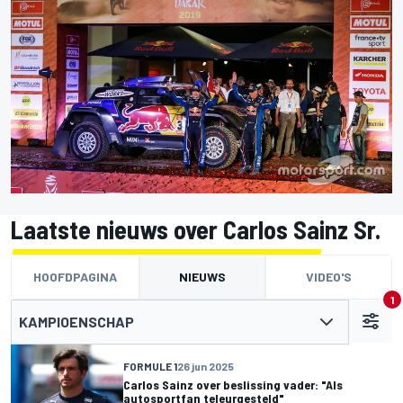
Laatste nieuws over Carlos Sainz Sr.
HOOFDPAGINA
NIEUWS
VIDEO'S
1
KAMPIOENSCHAP
FORMULE 1
26 jun 2025
Carlos Sainz over beslissing vader: "Als
autosportfan teleurgesteld"