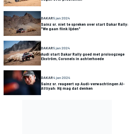
DAKAR
5 jan 2024
Sainz sr. niet te spreken over start Dakar Rally:
"We gaan flink lijden"
DAKAR
5 jan 2024
Audi start Dakar Rally goed met proloogzege
Ekström, Coronels in achterhoede
DAKAR
4 jan 2024
Sainz sr. reageert op Audi-verwachtingen Al-
Attiyah: Hij mag dat denken