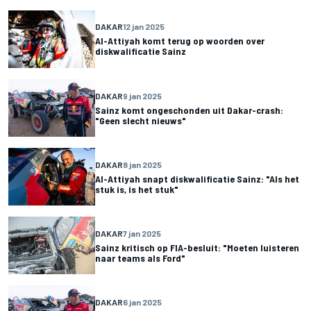
DAKAR
12 jan 2025
Al-Attiyah komt terug op woorden over
diskwalificatie Sainz
DAKAR
9 jan 2025
Sainz komt ongeschonden uit Dakar-crash:
"Geen slecht nieuws"
DAKAR
8 jan 2025
Al-Attiyah snapt diskwalificatie Sainz: "Als het
stuk is, is het stuk"
DAKAR
7 jan 2025
Sainz kritisch op FIA-besluit: "Moeten luisteren
naar teams als Ford"
DAKAR
6 jan 2025