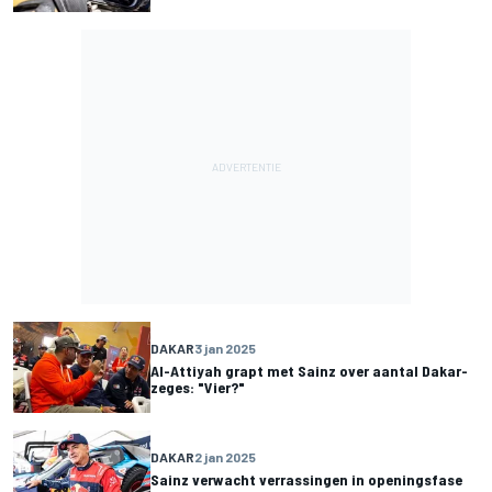
DAKAR
3 jan 2025
Al-Attiyah grapt met Sainz over aantal Dakar-
zeges: "Vier?"
DAKAR
2 jan 2025
Sainz verwacht verrassingen in openingsfase