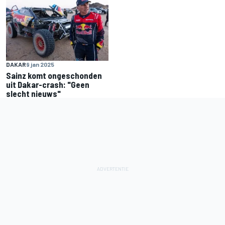
DAKAR
9 jan 2025
Sainz komt ongeschonden
uit Dakar-crash: "Geen
slecht nieuws"