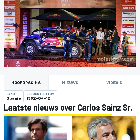
HOOFDPAGINA
NIEUWS
VIDEO'S
LAND
GEBOORTEDATUM
Spanje
1962-04-12
Laatste nieuws over Carlos Sainz Sr.