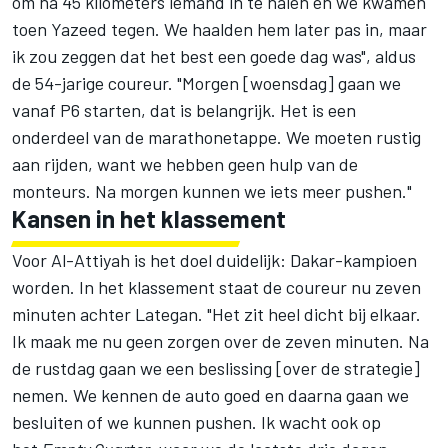
om na 45 kilometers iemand in te halen en we kwamen
toen Yazeed tegen. We haalden hem later pas in, maar
ik zou zeggen dat het best een goede dag was", aldus
de 54-jarige coureur. "Morgen [woensdag] gaan we
vanaf P6 starten, dat is belangrijk. Het is een
onderdeel van de marathonetappe. We moeten rustig
aan rijden, want we hebben geen hulp van de
monteurs. Na morgen kunnen we iets meer pushen."
Kansen in het klassement
Voor Al-Attiyah is het doel duidelijk: Dakar-kampioen
worden. In het klassement staat de coureur nu zeven
minuten achter Lategan. "Het zit heel dicht bij elkaar.
Ik maak me nu geen zorgen over de zeven minuten. Na
de rustdag gaan we een beslissing [over de strategie]
nemen. We kennen de auto goed en daarna gaan we
besluiten of we kunnen pushen. Ik wacht ook op