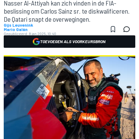
Nasser Al-Attiyah kan zich vinden in de FIA-
beslissing om Carlos Sainz sr. te diskwalificeren.
De Qatari snapt de overwegingen.
Gijs Leuvenink
Mario Galán
Gepubliceerd:
8 jan 2025, 10:40
TOEVOEGEN ALS VOORKEURSBRON