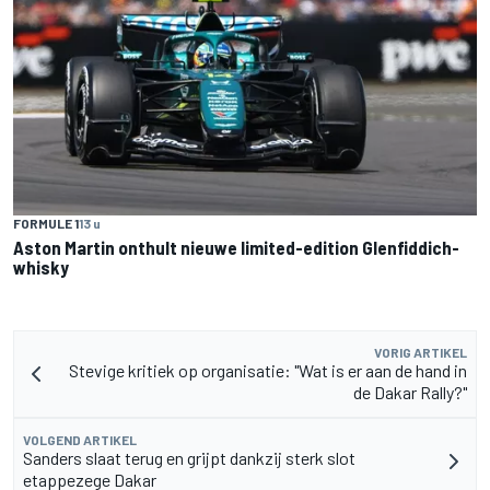
FORMULE 1
13 u
Aston Martin onthult nieuwe limited-edition Glenfiddich-
whisky
VORIG ARTIKEL
Stevige kritiek op organisatie: "Wat is er aan de hand in
de Dakar Rally?"
VOLGEND ARTIKEL
Sanders slaat terug en grijpt dankzij sterk slot
etappezege Dakar