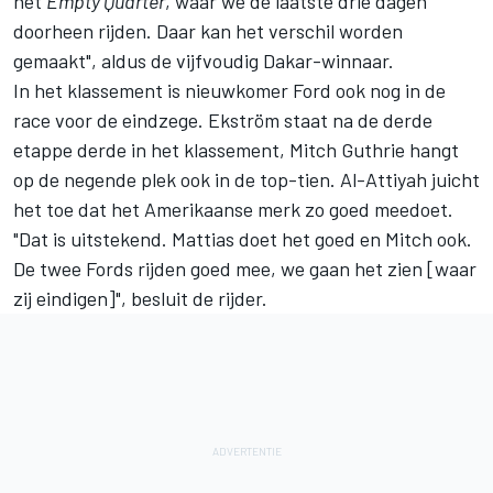
het
Empty Quarter
, waar we de laatste drie dagen
doorheen rijden. Daar kan het verschil worden
gemaakt", aldus de vijfvoudig Dakar-winnaar.
In het klassement is nieuwkomer Ford ook nog in de
race voor de eindzege. Ekström staat na de derde
etappe derde in het klassement, Mitch Guthrie hangt
op de negende plek ook in de top-tien. Al-Attiyah juicht
het toe dat het Amerikaanse merk zo goed meedoet.
"Dat is uitstekend. Mattias doet het goed en Mitch ook.
De twee Fords rijden goed mee, we gaan het zien [waar
zij eindigen]", besluit de rijder.