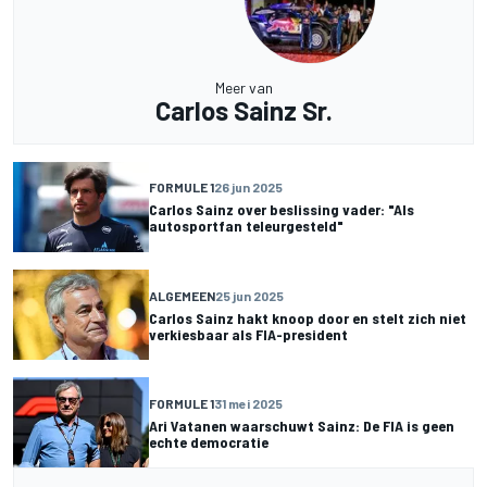
Meer van
Carlos Sainz Sr.
FORMULE 1
26 jun 2025
Carlos Sainz over beslissing vader: "Als
autosportfan teleurgesteld"
ALGEMEEN
25 jun 2025
Carlos Sainz hakt knoop door en stelt zich niet
verkiesbaar als FIA-president
FORMULE 1
31 mei 2025
Ari Vatanen waarschuwt Sainz: De FIA is geen
echte democratie