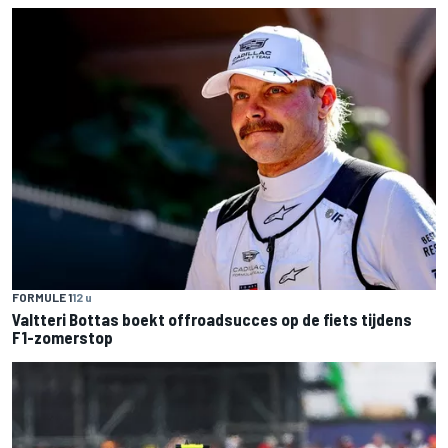
FORMULE 1
12 u
Valtteri Bottas boekt offroadsucces op de fiets tijdens
F1-zomerstop