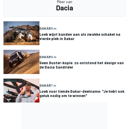
Meer van
Dacia
DAKAR
6 m
Loeb wijst banden aan als zwakke schakel na
vierde plek in Dakar
DAKAR
6 m
Geen Duster-kopie: zo ontstond het design van
de Dacia Sandrider
DAKAR
7 m
Loeb voor tiende Dakar-deelname: "Je hebt ook
geluk nodig om te winnen"