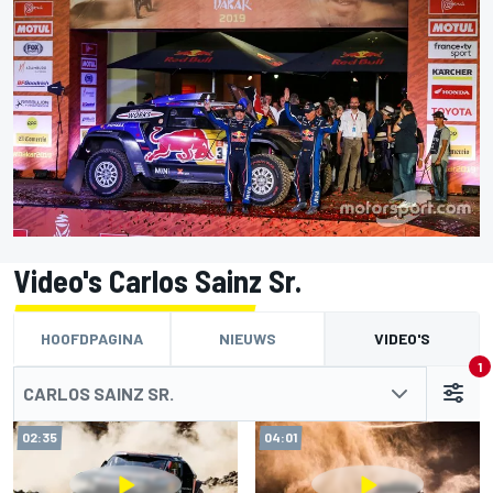
Video's Carlos Sainz Sr.
HOOFDPAGINA
NIEUWS
VIDEO'S
1
CARLOS SAINZ SR.
02:35
04:01