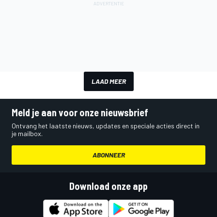
LAAD MEER
Meld je aan voor onze nieuwsbrief
Ontvang het laatste nieuws, updates en speciale acties direct in
je mailbox.
ABONNEER
Download onze app