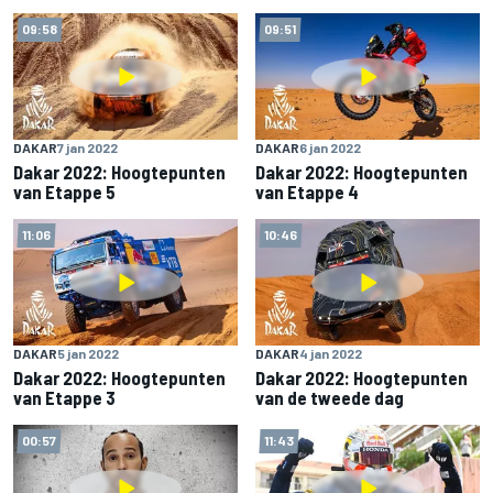
09:58
09:51
DAKAR
7 jan 2022
DAKAR
6 jan 2022
Dakar 2022: Hoogtepunten
Dakar 2022: Hoogtepunten
van Etappe 5
van Etappe 4
11:06
10:46
DAKAR
5 jan 2022
DAKAR
4 jan 2022
Dakar 2022: Hoogtepunten
Dakar 2022: Hoogtepunten
van Etappe 3
van de tweede dag
00:57
11:43