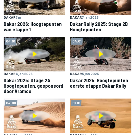
DAKAR
7 m
DAKAR
7 jan 2025
Dakar 2026: Hoogtepunten
Dakar Rally 2025: Stage 2B
van etappe 1
Hoogtepunten
04:01
04:01
DAKAR
6 jan 2025
DAKAR
5 jan 2025
Dakar 2025: Stage 2A
Dakar 2025: Hoogtepunten
Hoogtepunten, gesponsord
eerste etappe Dakar Rally
door Aramco
04:00
01:01