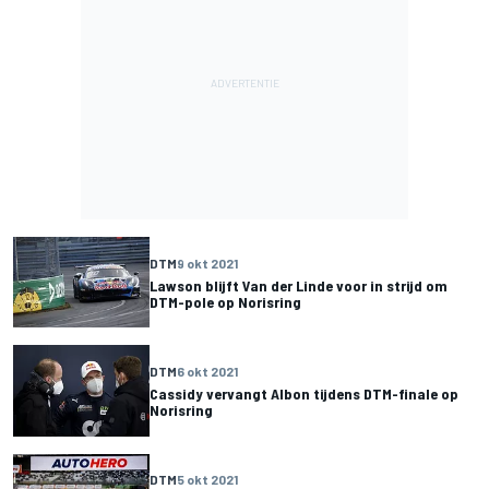
DTM
9 okt 2021
Lawson blijft Van der Linde voor in strijd om
DTM-pole op Norisring
DTM
6 okt 2021
Cassidy vervangt Albon tijdens DTM-finale op
Norisring
DTM
5 okt 2021