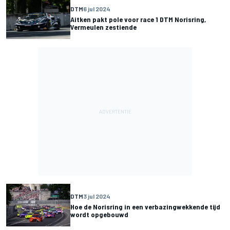
DTM
6 jul 2024
Aitken pakt pole voor race 1 DTM Norisring,
Vermeulen zestiende
DTM
3 jul 2024
Hoe de Norisring in een verbazingwekkende tijd
wordt opgebouwd