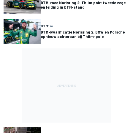
DTM-race Norisring 2: Thiim pakt tweede zege
en leiding in DTM-stand
DTM
1 m
DTM-kwalificatie Norisring 2: BMW en Porsche
opnieuw achteraan bij Thiim-pole