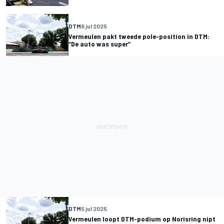
DTM
6 jul 2025
Vermeulen pakt tweede pole-position in DTM:
“De auto was super”
DTM
5 jul 2025
Vermeulen loopt DTM-podium op Norisring nipt