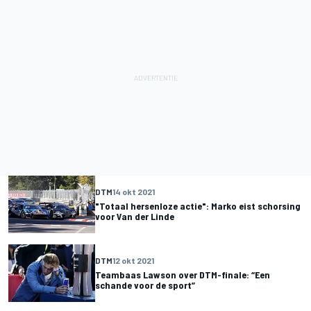
DTM
14 okt 2021
"Totaal hersenloze actie": Marko eist schorsing
voor Van der Linde
DTM
12 okt 2021
Teambaas Lawson over DTM-finale: “Een
schande voor de sport”