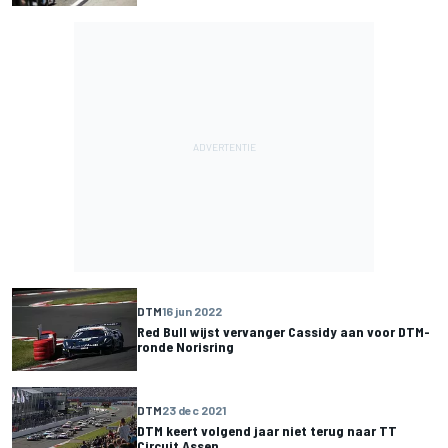
DTM
16 jun 2022
Red Bull wijst vervanger Cassidy aan voor DTM-
ronde Norisring
DTM
23 dec 2021
DTM keert volgend jaar niet terug naar TT
Circuit Assen