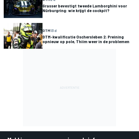
Grasser bevestigt tweede Lamborghini voor
Nürburgring: wie krijgt de cockpit?
DTM
13 d
DTM-kwalificatie Oschersleben 2: Preining
opnieuw op pole, Thiim weer in de problemen