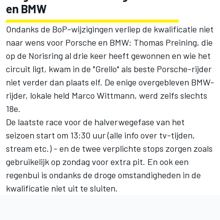
en BMW
Ondanks de BoP-wijzigingen verliep de kwalificatie niet
naar wens voor Porsche en BMW: Thomas Preining, die
op de Norisring al drie keer heeft gewonnen en wie het
circuit ligt, kwam in de "Grello" als beste Porsche-rijder
niet verder dan plaats elf. De enige overgebleven BMW-
rijder, lokale held
Marco Wittmann
, werd zelfs slechts
18e.
De laatste race voor de halverwegefase van het
seizoen start om 13:30 uur (
alle info over tv-tijden,
stream etc.
) - en de twee verplichte stops zorgen zoals
gebruikelijk op zondag voor extra pit. En ook een
regenbui is ondanks de droge omstandigheden in de
kwalificatie niet uit te sluiten.