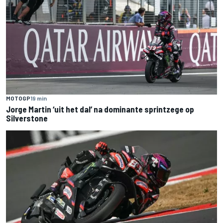
MOTOGP
19 min
Jorge Martin ‘uit het dal’ na dominante sprintzege op
Silverstone