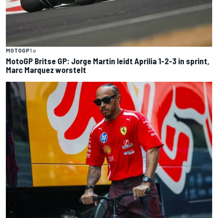
MOTOGP
1 u
MotoGP Britse GP: Jorge Martin leidt Aprilia 1-2-3 in sprint,
Marc Marquez worstelt