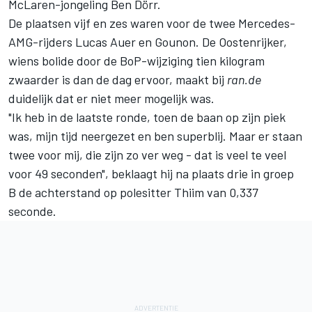
McLaren-jongeling
Ben Dörr
.
De plaatsen vijf en zes waren voor de twee Mercedes-
AMG-rijders
Lucas Auer
en Gounon. De Oostenrijker,
wiens bolide door de BoP-wijziging tien kilogram
zwaarder is dan de dag ervoor, maakt bij
ran.de
duidelijk dat er niet meer mogelijk was.
"Ik heb in de laatste ronde, toen de baan op zijn piek
was, mijn tijd neergezet en ben superblij. Maar er staan
twee voor mij, die zijn zo ver weg - dat is veel te veel
voor 49 seconden", beklaagt hij na plaats drie in groep
B de achterstand op polesitter Thiim van 0,337
seconde.