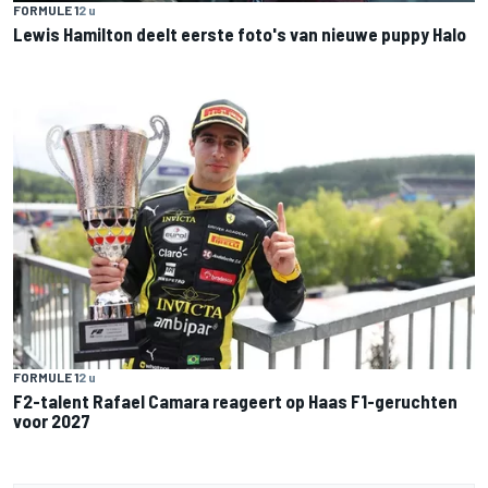
FORMULE 1
2 u
Lewis Hamilton deelt eerste foto's van nieuwe puppy Halo
FORMULE 1
2 u
F2-talent Rafael Camara reageert op Haas F1-geruchten
voor 2027