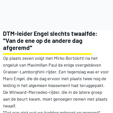
DTM-leider Engel slechts twaalfde:
"Van de ene op de andere dag
afgeremd"
Op plaats zeven volgt met
Mirko Bortolotti
na het
ongeluk van
Maximilian Paul
de enige overgebleven
Grasser-Lamborghini-rijder. Een tegenslag was er voor
Maro Engel
, die de dag ervoor met plaats twee nog de
leiding in het algemeen klassement had teruggepakt.
De Winward-Mercedes-rijder, die in de latere groep
aan de beurt kwam, moet genoegen nemen met plaats
twaalf.
"Dat was niet wat we hadden gehoopt en gewenst",