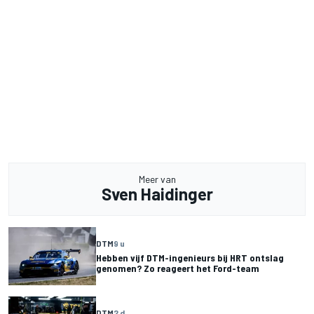
Meer van
Sven Haidinger
DTM
9 u
Hebben vijf DTM-ingenieurs bij HRT ontslag
genomen? Zo reageert het Ford-team
DTM
2 d