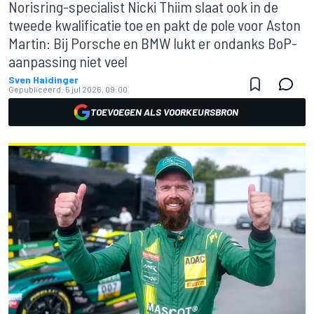
Norisring-specialist Nicki Thiim slaat ook in de
tweede kwalificatie toe en pakt de pole voor Aston
Martin: Bij Porsche en BMW lukt er ondanks BoP-
aanpassing niet veel
Sven Haidinger
Gepubliceerd:
5 jul 2026, 09:00
TOEVOEGEN ALS VOORKEURSBRON