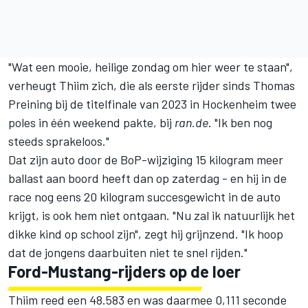
"Wat een mooie, heilige zondag om hier weer te staan",
verheugt Thiim zich, die als eerste rijder sinds
Thomas
Preining
bij de titelfinale van 2023 in Hockenheim twee
poles in één weekend pakte, bij
ran.de
. "Ik ben nog
steeds sprakeloos."
Dat zijn auto door de BoP-wijziging 15 kilogram meer
ballast aan boord heeft dan op zaterdag - en hij in de
race nog eens 20 kilogram succesgewicht in de auto
krijgt, is ook hem niet ontgaan. "Nu zal ik natuurlijk het
dikke kind op school zijn", zegt hij grijnzend. "Ik hoop
dat de jongens daarbuiten niet te snel rijden."
Ford-Mustang-rijders op de loer
Thiim reed een 48.583 en was daarmee 0,111 seconde