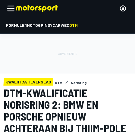
FORMULE 1
MOTOGP
INDYCAR
WEC
DTM
KWALIFICATIEVERSLAG
DTM
Norisring
DTM-KWALIFICATIE
NORISRING 2: BMW EN
PORSCHE OPNIEUW
ACHTERAAN BIJ THIIM-POLE