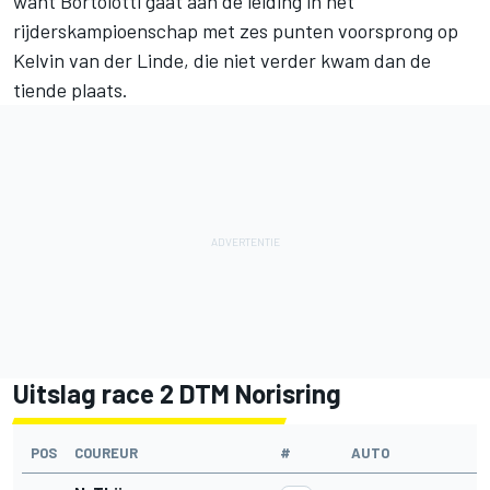
want Bortolotti gaat aan de leiding in het
rijderskampioenschap met zes punten voorsprong op
Kelvin van der Linde, die niet verder kwam dan de
tiende plaats.
Uitslag race 2 DTM Norisring
POS
COUREUR
#
AUTO