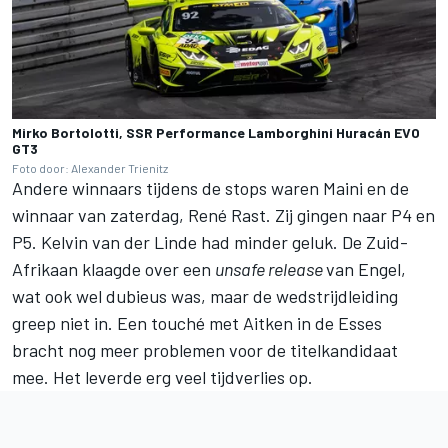
Mirko Bortolotti, SSR Performance Lamborghini Huracán EVO
GT3
Foto door: Alexander Trienitz
Andere winnaars tijdens de stops waren Maini en de
winnaar van zaterdag, René Rast. Zij gingen naar P4 en
P5. Kelvin van der Linde had minder geluk. De Zuid-
Afrikaan klaagde over een
unsafe release
van Engel,
wat ook wel dubieus was, maar de wedstrijdleiding
greep niet in. Een touché met Aitken in de Esses
bracht nog meer problemen voor de titelkandidaat
mee. Het leverde erg veel tijdverlies op.