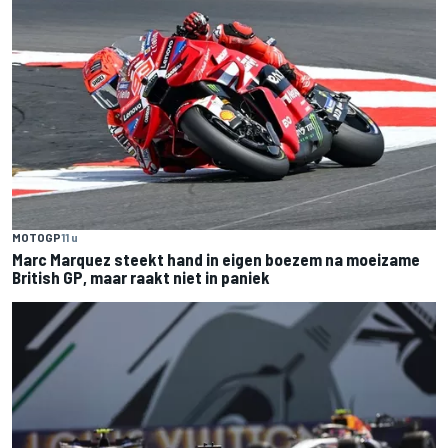
MOTOGP
11 u
Marc Marquez steekt hand in eigen boezem na moeizame
British GP, maar raakt niet in paniek