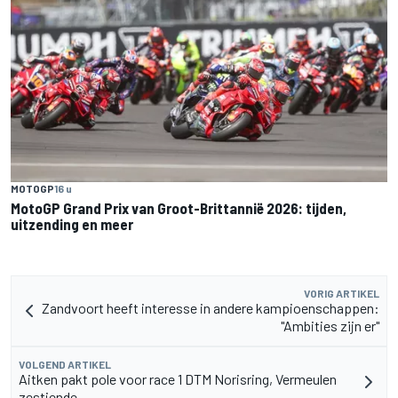
MOTOGP
16 u
MotoGP Grand Prix van Groot-Brittannië 2026: tijden,
uitzending en meer
VORIG ARTIKEL
Zandvoort heeft interesse in andere kampioenschappen:
"Ambities zijn er"
VOLGEND ARTIKEL
Aitken pakt pole voor race 1 DTM Norisring, Vermeulen
zestiende