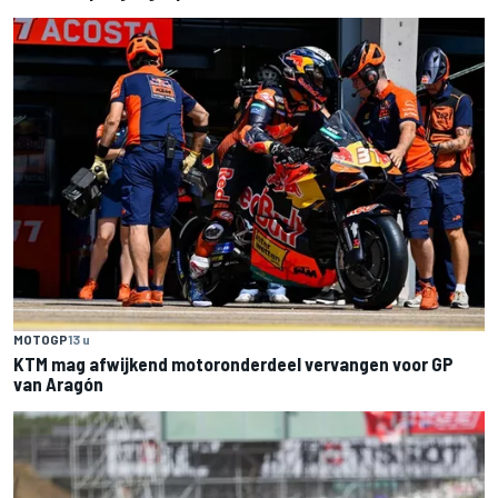
MOTOGP
13 u
KTM mag afwijkend motoronderdeel vervangen voor GP
van Aragón