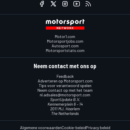
Motor1.com
Motorsportjobs.com
Autosport.com
Motorsportstats.com
Neem contact met ons op
Feedback
Adverteren op Motorsport.com
Tips voor verantwoord spelen
Neem contact op met het team
nl.adsales@motorsport.com
SportUpdate B.V.
Kennemerplein 6 – 14
2011 MJ, Haarlem
The Netherlands
Algemene voorwaarden
Cookie-beleid
Privacy beleid