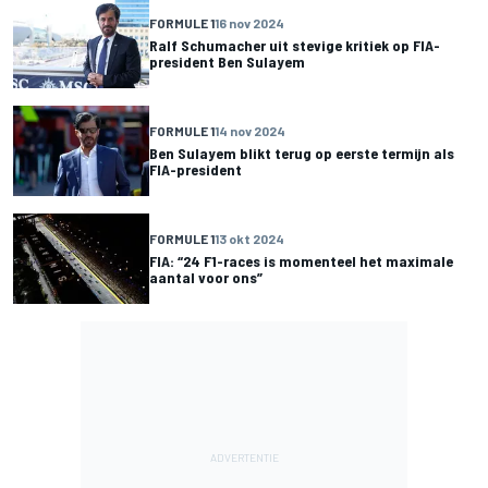
FORMULE 1
16 nov 2024
Ralf Schumacher uit stevige kritiek op FIA-
president Ben Sulayem
FORMULE 1
14 nov 2024
Ben Sulayem blikt terug op eerste termijn als
FIA-president
FORMULE 1
13 okt 2024
FIA: “24 F1-races is momenteel het maximale
aantal voor ons”