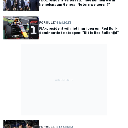
hemelsnaam General Motors weigeren?"
FORMULE 1
6 jul 2023
FIA-president wil niet ingrijpen om Red Bull-
dominantie te stoppen: "Dit is Red Bulls tijd"
FORMULE 1
8 feb 2023