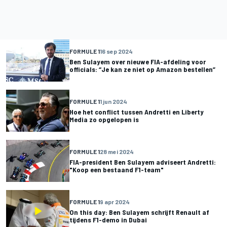
FORMULE 1
16 sep 2024
Ben Sulayem over nieuwe FIA-afdeling voor
officials: “Je kan ze niet op Amazon bestellen”
FORMULE 1
1 jun 2024
Hoe het conflict tussen Andretti en Liberty
Media zo opgelopen is
FORMULE 1
28 mei 2024
FIA-president Ben Sulayem adviseert Andretti:
"Koop een bestaand F1-team"
FORMULE 1
9 apr 2024
On this day: Ben Sulayem schrijft Renault af
tijdens F1-demo in Dubai