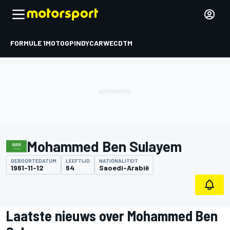
FORMULE 1
MOTOGP
INDYCAR
WEC
DTM
Mohammed Ben Sulayem
GEBOORTEDATUM
LEEFTIJD
NATIONALITEIT
1961-11-12
64
Saoedi-Arabië
Laatste nieuws over Mohammed Ben