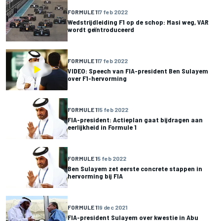
FORMULE 1
17 feb 2022
Wedstrijdleiding F1 op de schop: Masi weg, VAR
wordt geïntroduceerd
FORMULE 1
17 feb 2022
VIDEO: Speech van FIA-president Ben Sulayem
over F1-hervorming
FORMULE 1
15 feb 2022
FIA-president: Actieplan gaat bijdragen aan
eerlijkheid in Formule 1
FORMULE 1
5 feb 2022
Ben Sulayem zet eerste concrete stappen in
hervorming bij FIA
FORMULE 1
19 dec 2021
FIA-president Sulayem over kwestie in Abu