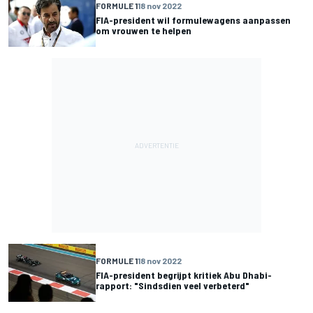
FORMULE 1
18 nov 2022
FIA-president wil formulewagens aanpassen
om vrouwen te helpen
FORMULE 1
18 nov 2022
FIA-president begrijpt kritiek Abu Dhabi-
rapport: "Sindsdien veel verbeterd"