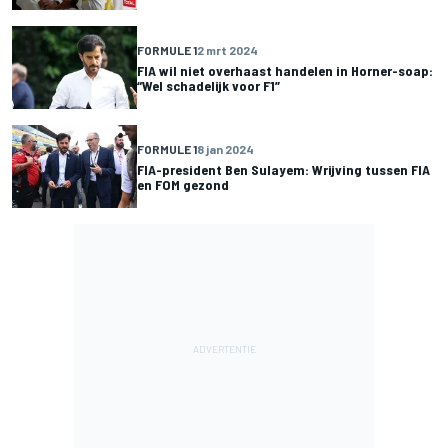
FORMULE 1
2 mrt 2024
FIA wil niet overhaast handelen in Horner-soap:
“Wel schadelijk voor F1”
FORMULE 1
8 jan 2024
FIA-president Ben Sulayem: Wrijving tussen FIA
en FOM gezond