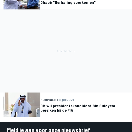
Dhabi: "Herhaling voorkomen"
FORMULE 1
18 jul 2021
Dit wil presidentskandidaat Bin Sulayem
bereiken bij de FIA
Meld je aan voor onze nieuwsbrief