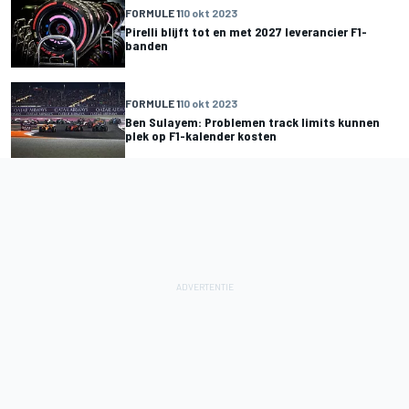
FORMULE 1
10 okt 2023
Pirelli blijft tot en met 2027 leverancier F1-
banden
FORMULE 1
10 okt 2023
Ben Sulayem: Problemen track limits kunnen
plek op F1-kalender kosten