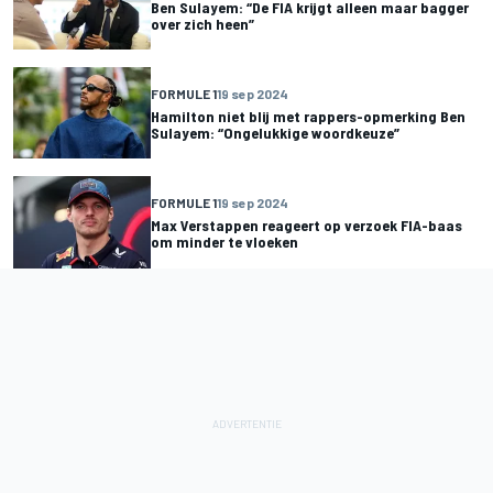
Ben Sulayem: “De FIA krijgt alleen maar bagger
over zich heen”
FORMULE 1
19 sep 2024
Hamilton niet blij met rappers-opmerking Ben
Sulayem: “Ongelukkige woordkeuze”
FORMULE 1
19 sep 2024
Max Verstappen reageert op verzoek FIA-baas
om minder te vloeken