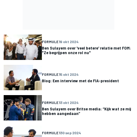
FORMULE 1
9 okt 2024
Ben Sulayem over 'veel betere' relatie met FOM:
"Ze begrijpen onze rol nu"
FORMULE 1
5 okt 2024
Blog: Een interview met de FIA-president
FORMULE 1
3 okt 2024
Ben Sulayem over Britse media: “Kijk wat ze mij
hebben aangedaan”
FORMULE 1
30 sep 2024