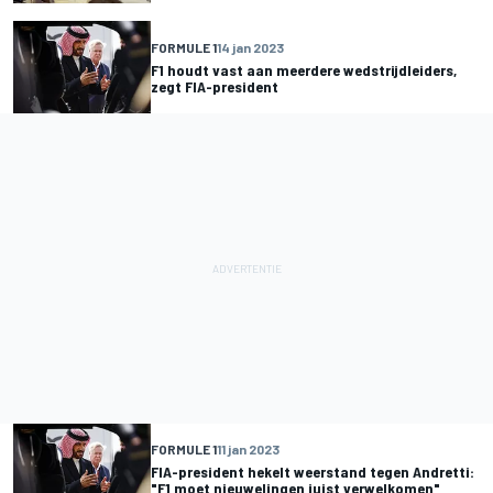
FORMULE 1
14 jan 2023
F1 houdt vast aan meerdere wedstrijdleiders,
zegt FIA-president
FORMULE 1
11 jan 2023
FIA-president hekelt weerstand tegen Andretti:
"F1 moet nieuwelingen juist verwelkomen"