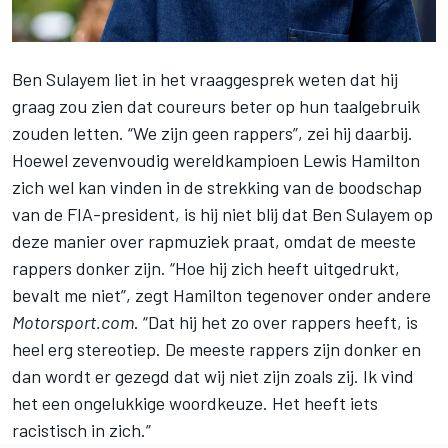
Ben Sulayem liet in het vraaggesprek weten dat hij
graag zou zien dat coureurs beter op hun taalgebruik
zouden letten. “We zijn geen rappers”, zei hij daarbij.
Hoewel zevenvoudig wereldkampioen
Lewis Hamilton
zich wel kan vinden in de strekking van de boodschap
van de FIA-president, is hij niet blij dat Ben Sulayem op
deze manier over rapmuziek praat, omdat de meeste
rappers donker zijn. “Hoe hij zich heeft uitgedrukt,
bevalt me niet”, zegt Hamilton tegenover onder andere
Motorsport.com
. “Dat hij het zo over rappers heeft, is
heel erg stereotiep. De meeste rappers zijn donker en
dan wordt er gezegd dat wij niet zijn zoals zij. Ik vind
het een ongelukkige woordkeuze. Het heeft iets
racistisch in zich.”