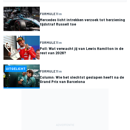
FORMULE 1
1 m
Mercedes licht intrekken verzoek tot herziening
tijdstraf Russell toe
FORMULE 1
1 m
Poll: Wat verwacht jij van Lewis Hamilton in de
rest van 2026?
UITGELICHT
FORMULE 1
1 m
Column: Wie het slechtst geslapen heeft na de
Grand Prix van Barcelona