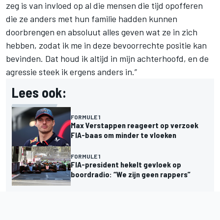
zeg is van invloed op al die mensen die tijd opofferen
die ze anders met hun familie hadden kunnen
doorbrengen en absoluut alles geven wat ze in zich
hebben, zodat ik me in deze bevoorrechte positie kan
bevinden. Dat houd ik altijd in mijn achterhoofd, en de
agressie steek ik ergens anders in.”
Lees ook:
FORMULE 1
Max Verstappen reageert op verzoek
FIA-baas om minder te vloeken
FORMULE 1
FIA-president hekelt gevloek op
boordradio: “We zijn geen rappers”