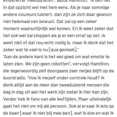
kinderen er meeluisteren”, aldus Hamilton. “Ik ben het
in dat opzicht wel met hem eens. Als je naar sommige
andere coureurs luistert, dan zijn ze zich daar gewoon
niet helemaal van bewust. Dat zal op een zeker
moment waarschijnlijk wel komen. En ik weet zeker dat
het ook wel zal stoppen als je er een straf op zet. Ik
weet niet of dat nou echt nodig is, maar ik denk dat het
zeker wat te veel is nu [qua gevloek].”
“Aan de andere kant is het wel goed om wat emotie te
laten zien. We zijn geen robotten”, vervolgt Hamilton,
die tegenwoordig zelf doorgaans zeer netjes blijft op de
boordradio. “Hoe ik mezelf onder controle houd? Ik
denk altijd aan de meer dan tweeduizend mensen die
dag in dag uit aan het werk zijn zodat ik hier kan zijn.
Verder heb ik fans van alle leeftijden. Maar uiteindelijk
gaat het niet om mij als persoon. Ook al ervaar ik iets op
de baan [waar ik niet blij mee ben], wat ik doe en wat ik