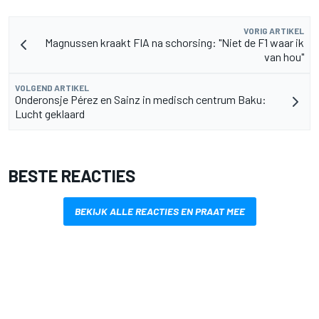
VORIG ARTIKEL
Magnussen kraakt FIA na schorsing: "Niet de F1 waar ik
van hou"
VOLGEND ARTIKEL
Onderonsje Pérez en Sainz in medisch centrum Baku:
Lucht geklaard
BESTE REACTIES
BEKIJK ALLE REACTIES EN PRAAT MEE