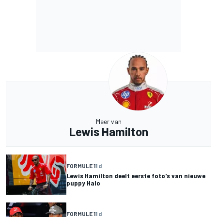
Meer van
Lewis Hamilton
FORMULE 1
1 d
Lewis Hamilton deelt eerste foto's van nieuwe
puppy Halo
FORMULE 1
1 d