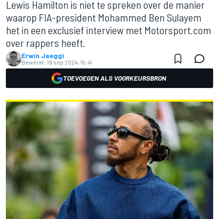
Lewis Hamilton is niet te spreken over de manier
waarop FIA-president Mohammed Ben Sulayem
het in een exclusief interview met Motorsport.com
over rappers heeft.
Erwin Jaeggi
Bewerkt:
19 sep 2024, 15:41
TOEVOEGEN ALS VOORKEURSBRON