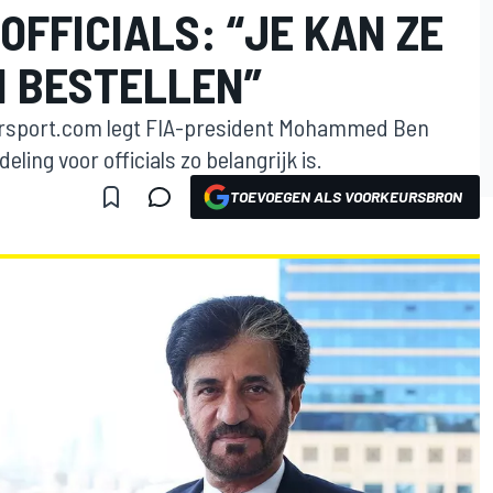
OFFICIALS: “JE KAN ZE
N BESTELLEN”
torsport.com legt FIA-president Mohammed Ben
ing voor officials zo belangrijk is.
TOEVOEGEN ALS VOORKEURSBRON