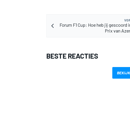
VOR
Forum F1 Cup: Hoe heb jij gescoord i
Prix van Aze
BESTE REACTIES
BEKIJK