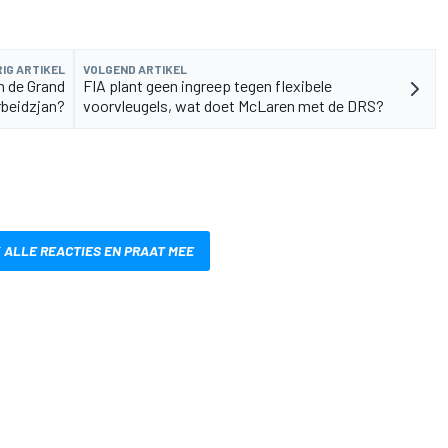
IG ARTIKEL
VOLGEND ARTIKEL
n de Grand
FIA plant geen ingreep tegen flexibele
rbeidzjan?
voorvleugels, wat doet McLaren met de DRS?
 ALLE REACTIES EN PRAAT MEE