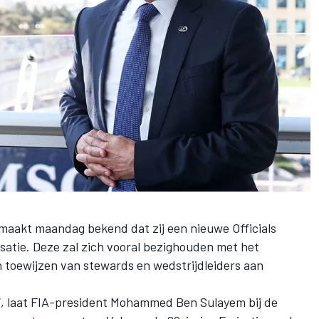
maakt maandag bekend dat zij een nieuwe Officials
atie. Deze zal zich vooral bezighouden met het
en toewijzen van stewards en wedstrijdleiders aan
en”, laat FIA-president Mohammed Ben Sulayem bij de