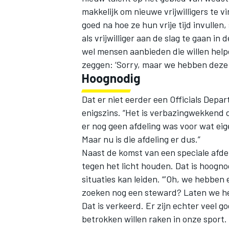
makkelijk om nieuwe vrijwilligers t
goed na hoe ze hun vrije tijd invullen
als vrijwilliger aan de slag te gaan in 
wel mensen aanbieden die willen help
zeggen: ‘Sorry, maar we hebben dez
Hoognodig
Dat er niet eerder een Officials Depa
enigszins. “Het is verbazingwekkend 
er nog geen afdeling was voor wat eig
Maar nu is die afdeling er dus.”
Naast de komst van een speciale afdeli
tegen het licht houden. Dat is hoogno
situaties kan leiden. “’Oh, we hebben
zoeken nog een steward? Laten we hem
Dat is verkeerd. Er zijn echter veel
betrokken willen raken in onze sport