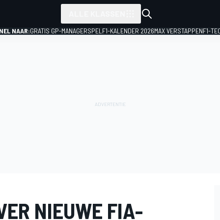
ALLE KLASSEN
NEL NAAR:
GRATIS GP-MANAGERSPEL
F1-KALENDER 2026
MAX VERSTAPPEN
F1-TE
VER NIEUWE FIA-