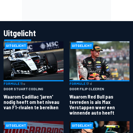
Uitgelicht
UITGELICHT
UITGELICHT
FORMULE 1
1 u
FORMULE 1
7 d
DOOR STUART CODLING
DOOR FILIP CLEEREN
Waarom Cadillac 'jaren'
Waarom Red Bull pas
nodig heeft om het niveau
tevreden is als Max
van F1-rivalen te bereiken
Verstappen weer een
winnende auto heeft
UITGELICHT
UITGELICHT