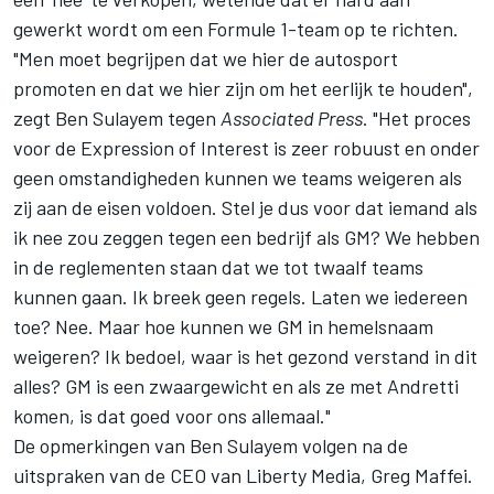
gewerkt wordt om een Formule 1-team op te richten.
"Men moet begrijpen dat we hier de autosport
promoten en dat we hier zijn om het eerlijk te houden",
zegt Ben Sulayem tegen
Associated Press
. "Het proces
voor de Expression of Interest is zeer robuust en onder
geen omstandigheden kunnen we teams weigeren als
zij aan de eisen voldoen. Stel je dus voor dat iemand als
ik nee zou zeggen tegen een bedrijf als GM? We hebben
in de reglementen staan dat we tot twaalf teams
kunnen gaan. Ik breek geen regels. Laten we iedereen
toe? Nee. Maar hoe kunnen we GM in hemelsnaam
weigeren? Ik bedoel, waar is het gezond verstand in dit
alles? GM is een zwaargewicht en als ze met Andretti
komen, is dat goed voor ons allemaal."
De opmerkingen van Ben Sulayem volgen na de
uitspraken van de CEO van Liberty Media, Greg Maffei.