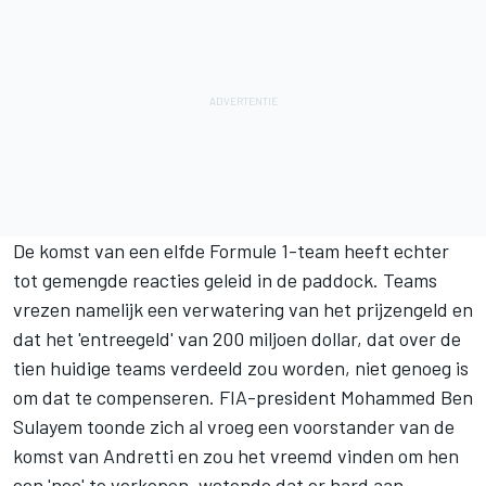
De komst van een elfde Formule 1-team heeft echter
tot
gemengde reacties geleid in de paddock
. Teams
vrezen namelijk een verwatering van het prijzengeld en
dat het 'entreegeld' van 200 miljoen dollar, dat over de
tien huidige teams verdeeld zou worden, niet genoeg is
om dat te compenseren. FIA-president Mohammed Ben
Sulayem toonde zich al vroeg een voorstander van de
komst van Andretti en zou het vreemd vinden om hen
een 'nee' te verkopen, wetende dat er hard aan