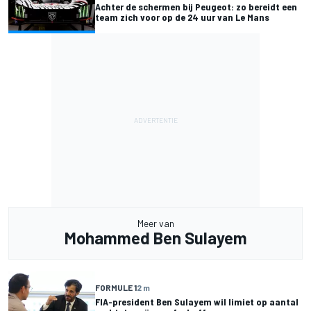
Achter de schermen bij Peugeot: zo bereidt een
team zich voor op de 24 uur van Le Mans
Meer van
Mohammed Ben Sulayem
FORMULE 1
2 m
FIA-president Ben Sulayem wil limiet op aantal