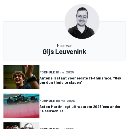
Meer van
Gijs Leuvenink
FORMULE 1
11 mei 2025
Antonelli staat voor eerste F1-thuisrace: "Gek
om dan thuis te slapen"
FORMULE 1
10 mei 2025
Aston Martin legt uit waarom 2025 'een ander
F1-seizoen' is