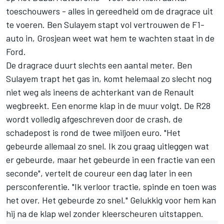
toeschouwers - alles in gereedheid om de dragrace uit
te voeren. Ben Sulayem stapt vol vertrouwen de F1-
auto in, Grosjean weet wat hem te wachten staat in de
Ford.
De dragrace duurt slechts een aantal meter. Ben
Sulayem trapt het gas in, komt helemaal zo slecht nog
niet weg als ineens de achterkant van de Renault
wegbreekt. Een enorme klap in de muur volgt. De R28
wordt volledig afgeschreven door de crash, de
schadepost is rond de twee miljoen euro. "Het
gebeurde allemaal zo snel. Ik zou graag uitleggen wat
er gebeurde, maar het gebeurde in een fractie van een
seconde", vertelt de coureur een dag later in een
persconferentie. "Ik verloor tractie, spinde en toen was
het over. Het gebeurde zo snel." Gelukkig voor hem kan
hij na de klap wel zonder kleerscheuren uitstappen.