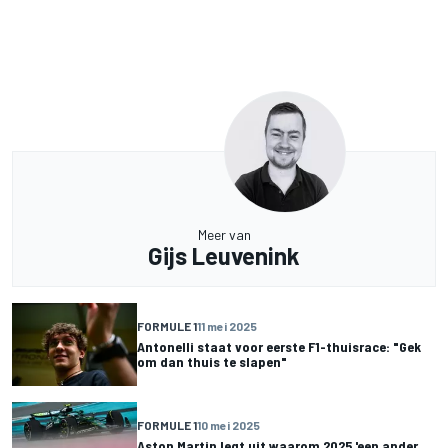
Meer van
Gijs Leuvenink
FORMULE 1
11 mei 2025
Antonelli staat voor eerste F1-thuisrace: "Gek
om dan thuis te slapen"
FORMULE 1
10 mei 2025
Aston Martin legt uit waarom 2025 'een ander