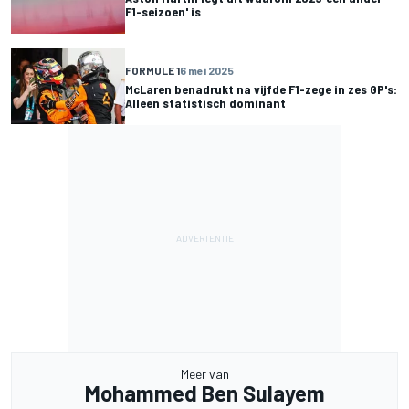
F1-seizoen' is
FORMULE 1
6 mei 2025
McLaren benadrukt na vijfde F1-zege in zes GP's:
Alleen statistisch dominant
Meer van
Mohammed Ben Sulayem