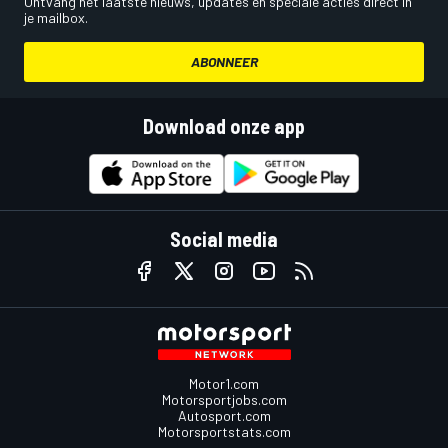
Ontvang het laatste nieuws, updates en speciale acties direct in
je mailbox.
ABONNEER
Download onze app
Social media
Motor1.com
Motorsportjobs.com
Autosport.com
Motorsportstats.com