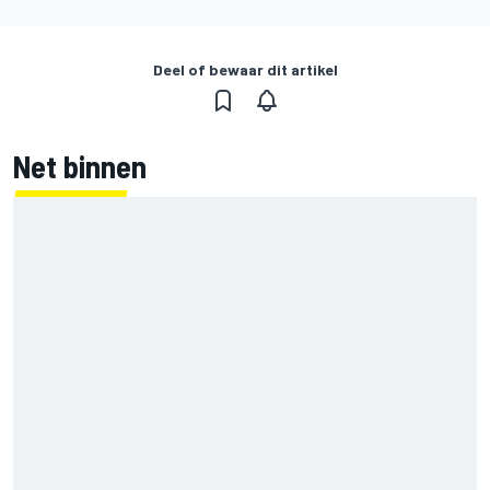
Deel of bewaar dit artikel
Net binnen