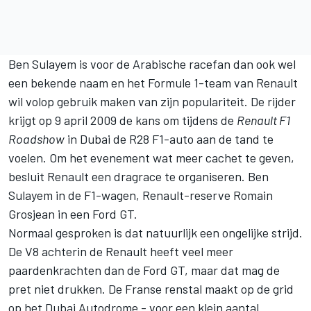
Ben Sulayem is voor de Arabische racefan dan ook wel
een bekende naam en het Formule 1-team van Renault
wil volop gebruik maken van zijn populariteit. De rijder
krijgt op 9 april 2009 de kans om tijdens de
Renault F1
Roadshow
in Dubai de R28 F1-auto aan de tand te
voelen. Om het evenement wat meer cachet te geven,
besluit Renault een dragrace te organiseren. Ben
Sulayem in de F1-wagen, Renault-reserve
Romain
Grosjean
in een Ford GT.
Normaal gesproken is dat natuurlijk een ongelijke strijd.
De V8 achterin de Renault heeft veel meer
paardenkrachten dan de Ford GT, maar dat mag de
pret niet drukken. De Franse renstal maakt op de grid
op het Dubai Autodrome - voor een klein aantal