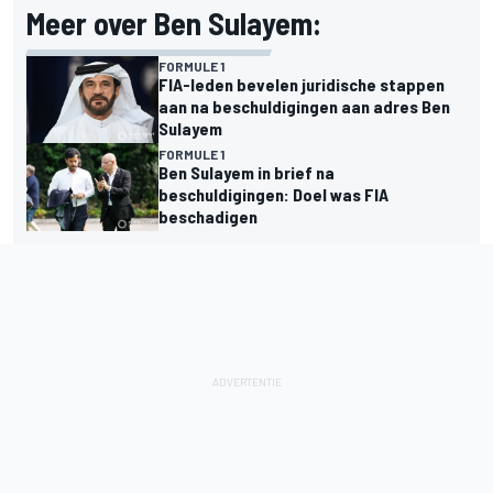
Meer over Ben Sulayem:
FORMULE 1
FIA-leden bevelen juridische stappen
aan na beschuldigingen aan adres Ben
Sulayem
FORMULE 1
Ben Sulayem in brief na
beschuldigingen: Doel was FIA
beschadigen