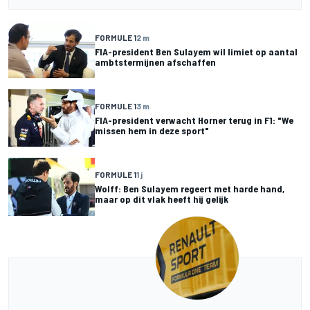
FORMULE 1
2 m
FIA-president Ben Sulayem wil limiet op aantal
ambtstermijnen afschaffen
FORMULE 1
3 m
FIA-president verwacht Horner terug in F1: "We
missen hem in deze sport"
FORMULE 1
1 j
Wolff: Ben Sulayem regeert met harde hand,
maar op dit vlak heeft hij gelijk