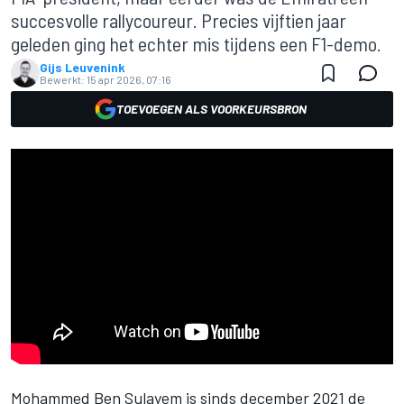
succesvolle rallycoureur. Precies vijftien jaar
geleden ging het echter mis tijdens een F1-demo.
Gijs Leuvenink
Bewerkt:
15 apr 2026, 07:16
TOEVOEGEN ALS VOORKEURSBRON
Mohammed Ben Sulayem is sinds december 2021 de