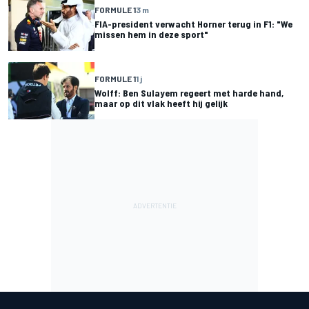
FORMULE 1
3 m
FIA-president verwacht Horner terug in F1: "We
missen hem in deze sport"
FORMULE 1
1 j
Wolff: Ben Sulayem regeert met harde hand,
maar op dit vlak heeft hij gelijk