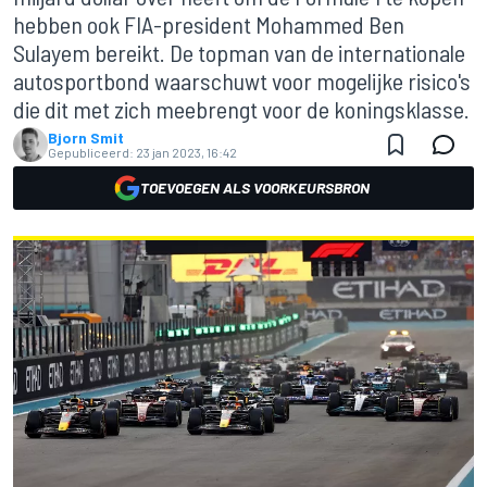
hebben ook FIA-president Mohammed Ben
Sulayem bereikt. De topman van de internationale
autosportbond waarschuwt voor mogelijke risico's
die dit met zich meebrengt voor de koningsklasse.
Bjorn Smit
Gepubliceerd:
23 jan 2023, 16:42
TOEVOEGEN ALS VOORKEURSBRON