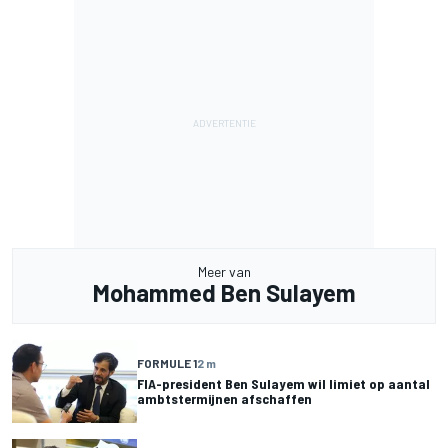
Meer van
Mohammed Ben Sulayem
FORMULE 1
2 m
FIA-president Ben Sulayem wil limiet op aantal
ambtstermijnen afschaffen