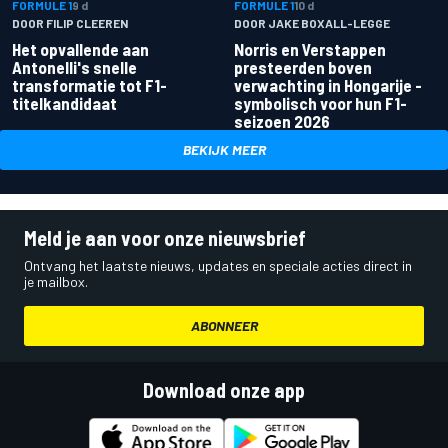
FORMULE 1
9 d
FORMULE 1
10 d
DOOR FILIP CLEEREN
DOOR JAKE BOXALL-LEGGE
Het opvallende aan
Norris en Verstappen
Antonelli's snelle
presteerden boven
transformatie tot F1-
verwachting in Hongarije -
titelkandidaat
symbolisch voor hun F1-
seizoen 2026
BEKIJK MEER
Meld je aan voor onze nieuwsbrief
Ontvang het laatste nieuws, updates en speciale acties direct in
je mailbox.
ABONNEER
Download onze app