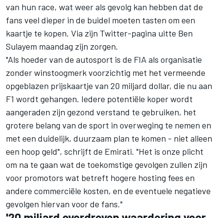
van hun race, wat weer als gevolg kan hebben dat de
fans veel dieper in de buidel moeten tasten om een
kaartje te kopen. Via zijn Twitter-pagina uitte Ben
Sulayem maandag zijn zorgen.
"Als hoeder van de autosport is de FIA als organisatie
zonder winstoogmerk voorzichtig met het vermeende
opgeblazen prijskaartje van 20 miljard dollar, die nu aan
F1 wordt gehangen. Iedere potentiële koper wordt
aangeraden zijn gezond verstand te gebruiken, het
grotere belang van de sport in overweging te nemen en
met een duidelijk, duurzaam plan te komen - niet alleen
een hoop geld", schrijft de Emirati. "Het is onze plicht
om na te gaan wat de toekomstige gevolgen zullen zijn
voor promotors wat betreft hogere hosting fees en
andere commerciële kosten, en de eventuele negatieve
gevolgen hiervan voor de fans."
'20 miljard overdreven waardering voor