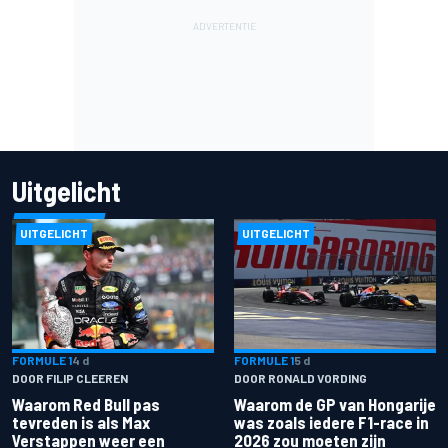
Uitgelicht
UITGELICHT
UITGELICHT
FORMULE 1
4 d
FORMULE 1
5 d
DOOR FILIP CLEEREN
DOOR RONALD VORDING
Waarom Red Bull pas
Waarom de GP van Hongarije
tevreden is als Max
was zoals iedere F1-race in
Verstappen weer een
2026 zou moeten zijn