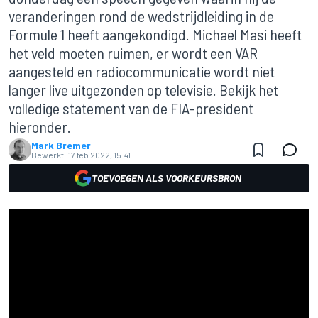
veranderingen rond de wedstrijdleiding in de
Formule 1 heeft aangekondigd. Michael Masi heeft
het veld moeten ruimen, er wordt een VAR
aangesteld en radiocommunicatie wordt niet
langer live uitgezonden op televisie. Bekijk het
volledige statement van de FIA-president
hieronder.
Mark Bremer
Bewerkt:
17 feb 2022, 15:41
TOEVOEGEN ALS VOORKEURSBRON