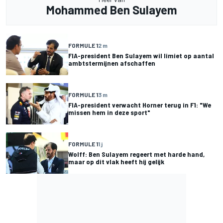
Mohammed Ben Sulayem
FORMULE 1
2 m
FIA-president Ben Sulayem wil limiet op aantal
ambtstermijnen afschaffen
FORMULE 1
3 m
FIA-president verwacht Horner terug in F1: "We
missen hem in deze sport"
FORMULE 1
1 j
Wolff: Ben Sulayem regeert met harde hand,
maar op dit vlak heeft hij gelijk