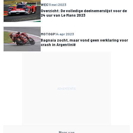
WEC
11 mei 2023
Overzicht: De volledige deelnemerslijst voor de
24 uur van Le Mans 2023
MOTOGP
14 apr 2023
Bagnaia zocht, maar vond geen verklaring voor
crash in Argentinië
Meer van