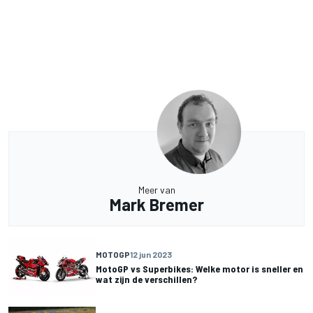
Meer van
Mark Bremer
MOTOGP
12 jun 2023
MotoGP vs Superbikes: Welke motor is sneller en
wat zijn de verschillen?