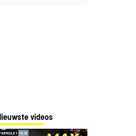
Nieuwste videos
FORMULE 1
13:19