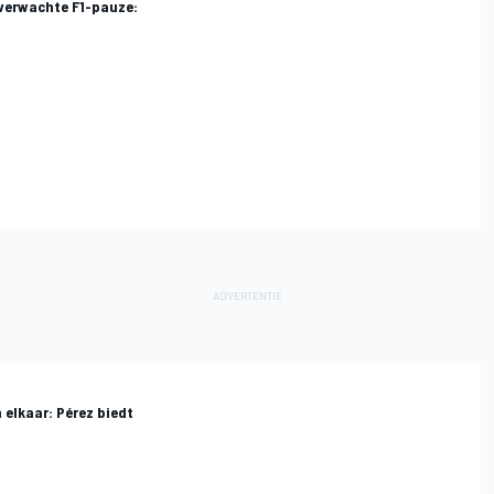
nverwachte F1-pauze:
 elkaar: Pérez biedt