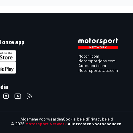
 onze app
Motor1.com
Motorsportjobs.com
Autosport.com
Motorsportstats.com
edia
Algemene voorwaarden
Cookie-beleid
Privacy beleid
© 2026
Motorsport Network
Alle rechten voorbehouden.