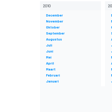
2010
2
December
November
Oktober
September
Augustus
Juli
Juni
Mei
April
Maart
Februari
Januari