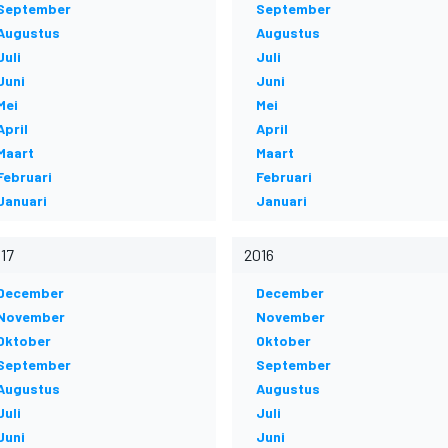
September
September
Augustus
Augustus
Juli
Juli
Juni
Juni
Mei
Mei
April
April
Maart
Maart
Februari
Februari
Januari
Januari
17
2016
December
December
November
November
Oktober
Oktober
September
September
Augustus
Augustus
Juli
Juli
Juni
Juni