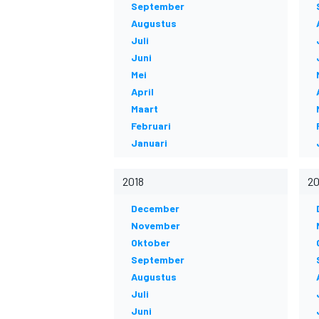
September
Augustus
Juli
Juni
INDYCAR
Mei
April
Maart
Februari
Januari
2018
20
December
November
Oktober
September
WEC
DTM
Augustus
Juli
Juni