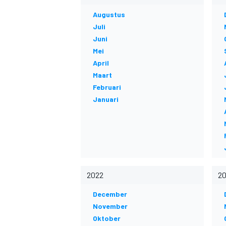
Augustus
Juli
Juni
Mei
April
Maart
Februari
Januari
MOTOGP
2022
20
December
November
Oktober