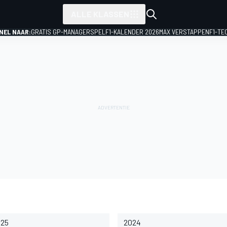
ALLE KLASSEN
NEL NAAR:
GRATIS GP-MANAGERSPEL
F1-KALENDER 2026
MAX VERSTAPPEN
F1-TE
025
2024