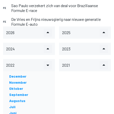
Sao Paulo verzekert zich van deal voor Braziliaanse
FE
Formule E-race
De Vries en Frijns nieuwsgierig naar nieuwe generatie
FE
Formule E-auto
2026
2025
2024
2023
2022
2021
December
November
Oktober
September
Augustus
Juli
Juni