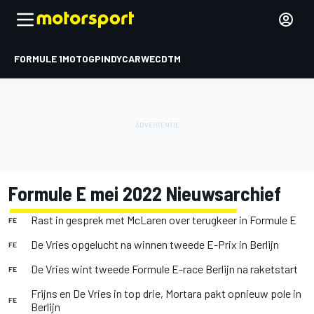
FORMULE 1
MOTOGP
INDYCAR
WEC
DTM
Formule E mei 2022 Nieuwsarchief
Rast in gesprek met McLaren over terugkeer in Formule E
FE
De Vries opgelucht na winnen tweede E-Prix in Berlijn
FE
De Vries wint tweede Formule E-race Berlijn na raketstart
FE
Frijns en De Vries in top drie, Mortara pakt opnieuw pole in
FE
Berlijn