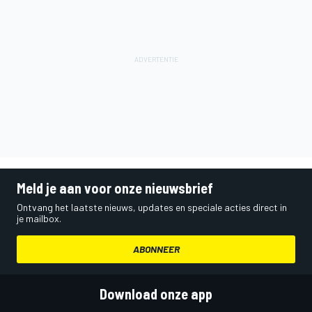
Meld je aan voor onze nieuwsbrief
Ontvang het laatste nieuws, updates en speciale acties direct in
je mailbox.
ABONNEER
Download onze app