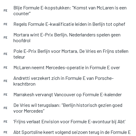
Blije Formule E-kopstukken: "Komst van McLaren is een
FE
counter"
Regels Formule E-kwalificatie leiden in Berlijn tot ophef
FE
Mortara wint E-Prix Berlijn, Nederlanders spelen geen
FE
hoofdrol
Pole E-Prix Berlijn voor Mortara, De Vries en Frijns stellen
FE
teleur
McLaren neemt Mercedes-operatie in Formule E over
FE
Andretti verzekert zich in Formule E van Porsche-
FE
krachtbron
Marrakesh vervangt Vancouver op Formule E-kalender
FE
De Vries wil terugslaan: “Berlijn historisch gezien goed
FE
voor Mercedes”
‘Frijns verlaat Envision voor Formule E-avontuur bij Abt’
FE
Abt Sportsline keert volgend seizoen terug in de Formule E
FE