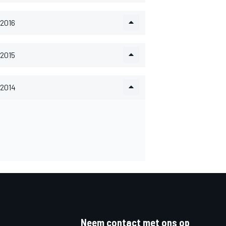
2016
2015
2014
Neem contact met ons op