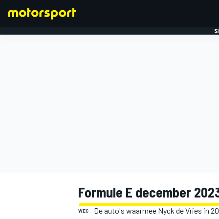
S
FORMULE 1
Formule E december 2023
De auto's waarmee Nyck de Vries in 2
WEC