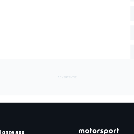
 onze app