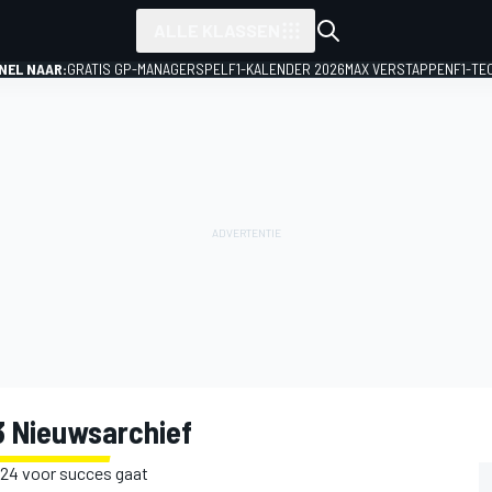
ALLE KLASSEN
NEL NAAR:
GRATIS GP-MANAGERSPEL
F1-KALENDER 2026
MAX VERSTAPPEN
F1-TE
 Nieuwsarchief
024 voor succes gaat