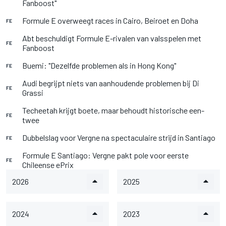
Fanboost"
Formule E overweegt races in Cairo, Beiroet en Doha
FE
Abt beschuldigt Formule E-rivalen van valsspelen met
FE
Fanboost
Buemi: "Dezelfde problemen als in Hong Kong"
FE
Audi begrijpt niets van aanhoudende problemen bij Di
FE
Grassi
Techeetah krijgt boete, maar behoudt historische een-
FE
twee
Dubbelslag voor Vergne na spectaculaire strijd in Santiago
FE
Formule E Santiago: Vergne pakt pole voor eerste
FE
Chileense ePrix
2026
2025
2024
2023