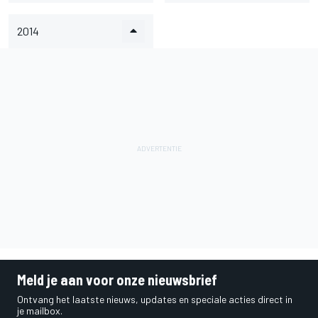
2014
Meld je aan voor onze nieuwsbrief
Ontvang het laatste nieuws, updates en speciale acties direct in
je mailbox.