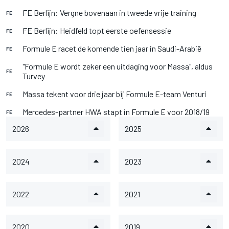
FE Berlijn: Vergne bovenaan in tweede vrije training
FE
FE Berlijn: Heidfeld topt eerste oefensessie
FE
Formule E racet de komende tien jaar in Saudi-Arabië
FE
"Formule E wordt zeker een uitdaging voor Massa", aldus
FE
Turvey
Massa tekent voor drie jaar bij Formule E-team Venturi
FE
Mercedes-partner HWA stapt in Formule E voor 2018/19
FE
2026
2025
2024
2023
2022
2021
2020
2019