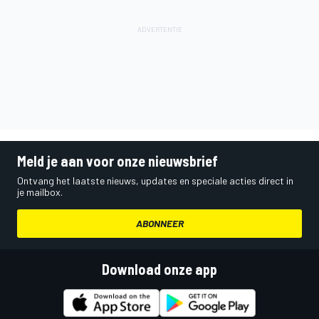
Meld je aan voor onze nieuwsbrief
Ontvang het laatste nieuws, updates en speciale acties direct in
je mailbox.
ABONNEER
Download onze app