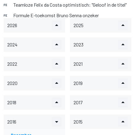
Teamloze Felix da Costa optimistisch: "Geloof in de titel"
FE
Formule E-toekomst Bruno Senna onzeker
FE
2026
2025
2024
2023
2022
2021
2020
2019
2018
2017
2016
2015
December