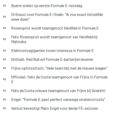
Buemi snelst op eerste Formule E-testdag
FE
Di Grassi over Formule E-finale: “Ik zou exact hetzelfde
FE
weer doen"
Rosenqvist wordt teamgenoot Heidfeld in Formule E
FE
Felix Rosenqvist wordt teamgenoot van Heidfeld bij
FE
Mahindra
Elektronicagiganten tonen interesse in Formule E
FE
Onthuld: Red Bull wil Formule E-batterijen leveren
FE
Frijns optimistisch: "Hele team blij met de nieuwe wagen"
FE
Officieel: Felix da Costa teamgenoot van Frijns in Formule
FE
E
Felix da Costa nieuwe teamgenoot van Frijns bij Andretti
FE
Engel: "Formule E past perfect vanwege stratencircuits"
FE
Venturi bevestigt Maro Engel voor derde FE-seizoen
FE