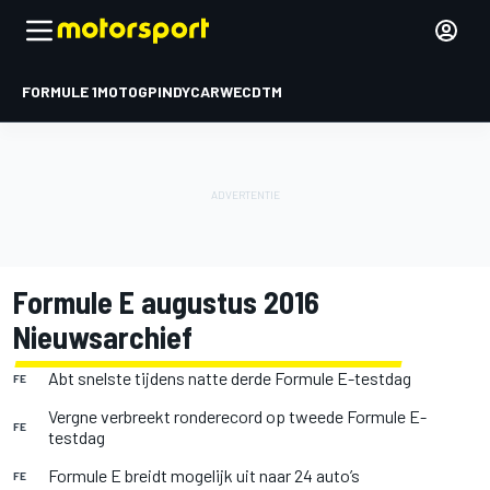
FORMULE 1
MOTOGP
INDYCAR
WEC
DTM
Formule E augustus 2016
Nieuwsarchief
Abt snelste tijdens natte derde Formule E-testdag
FE
Vergne verbreekt ronderecord op tweede Formule E-
FE
testdag
Formule E breidt mogelijk uit naar 24 auto’s
FE