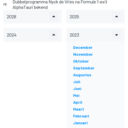
Dubbelprogramma Nyck de Vries na Formule 1-exit
FE
AlphaTauri bekend
2026
2025
2024
2023
December
November
Oktober
September
Augustus
Juli
Juni
Mei
April
Maart
Februari
Januari