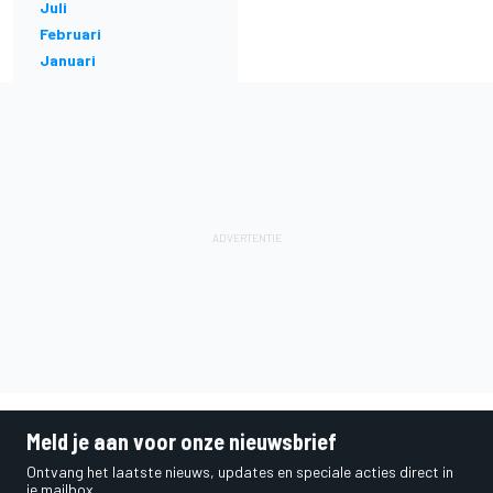
Juli
Februari
Januari
Meld je aan voor onze nieuwsbrief
Ontvang het laatste nieuws, updates en speciale acties direct in
je mailbox.