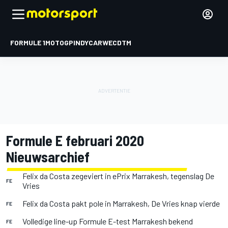
FORMULE 1
MOTOGP
INDYCAR
WEC
DTM
Formule E februari 2020
Nieuwsarchief
Felix da Costa zegeviert in ePrix Marrakesh, tegenslag De
FE
Vries
Felix da Costa pakt pole in Marrakesh, De Vries knap vierde
FE
Volledige line-up Formule E-test Marrakesh bekend
FE