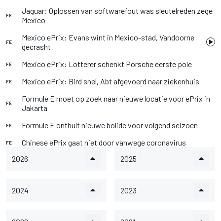
Jaguar: Oplossen van softwarefout was sleutelreden zege
FE
Mexico
Mexico ePrix: Evans wint in Mexico-stad, Vandoorne
FE
gecrasht
Mexico ePrix: Lotterer schenkt Porsche eerste pole
FE
Mexico ePrix: Bird snel, Abt afgevoerd naar ziekenhuis
FE
Formule E moet op zoek naar nieuwe locatie voor ePrix in
FE
Jakarta
Formule E onthult nieuwe bolide voor volgend seizoen
FE
Chinese ePrix gaat niet door vanwege coronavirus
FE
2026
2025
2024
2023