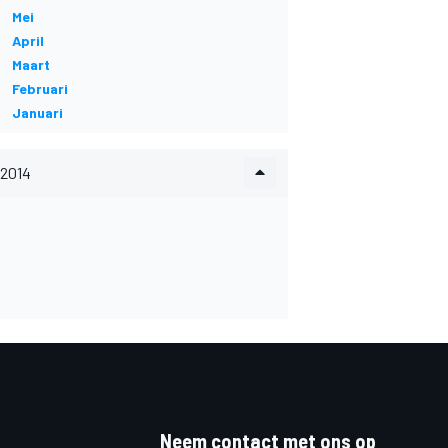
Mei
April
Maart
Februari
Januari
2014
Neem contact met ons op