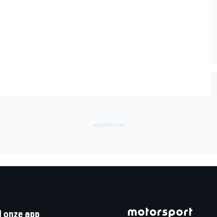
 onze app