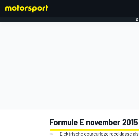
S
FORMULE 1
Formule E november 2015
Elektrische coureurloze raceklasse al
FE