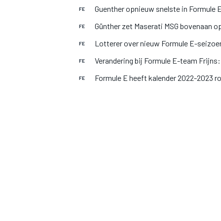
Guenther opnieuw snelste in Formule E
FE
Günther zet Maserati MSG bovenaan op
FE
Lotterer over nieuw Formule E-seizoe
FE
Verandering bij Formule E-team Frijn
FE
Formule E heeft kalender 2022-2023 ro
FE
MOTOGP