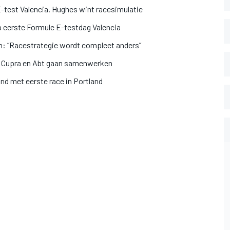
-test Valencia, Hughes wint racesimulatie
 eerste Formule E-testdag Valencia
n: “Racestrategie wordt compleet anders”
s: Cupra en Abt gaan samenwerken
nd met eerste race in Portland