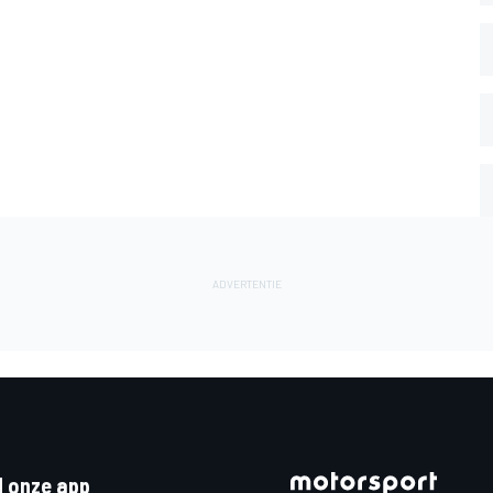
 onze app