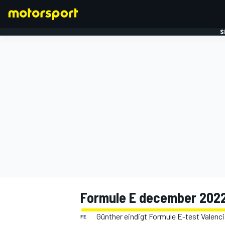
S
FORMULE 1
Formule E december 2022
Günther eindigt Formule E-test Valenci
FE