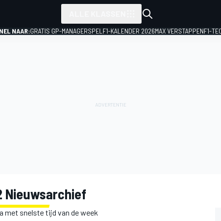
ALLE KLASSEN
NEL NAAR:
GRATIS GP-MANAGERSPEL
F1-KALENDER 2026
MAX VERSTAPPEN
F1-TE
 Nieuwsarchief
a met snelste tijd van de week