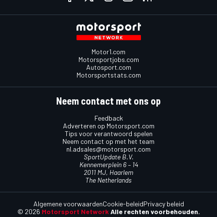
Motor1.com
Motorsportjobs.com
Autosport.com
Motorsportstats.com
Neem contact met ons op
Feedback
Adverteren op Motorsport.com
Tips voor verantwoord spelen
Neem contact op met het team
nl.adsales@motorsport.com
SportUpdate B.V.
Kennemerplein 6 – 14
2011 MJ, Haarlem
The Netherlands
Algemene voorwaarden
Cookie-beleid
Privacy beleid
© 2026
Motorsport Network
Alle rechten voorbehouden.