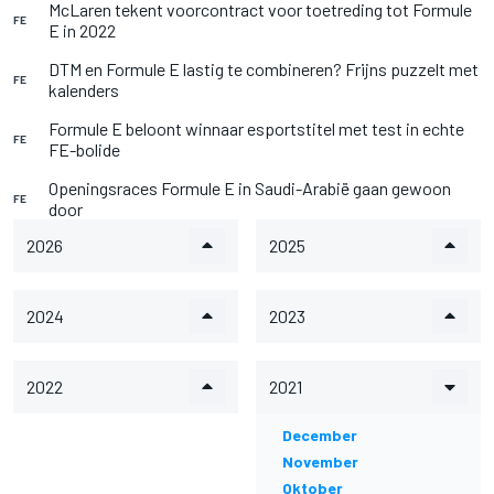
McLaren tekent voorcontract voor toetreding tot Formule
FE
E in 2022
DTM en Formule E lastig te combineren? Frijns puzzelt met
FE
kalenders
Formule E beloont winnaar esportstitel met test in echte
FE
FE-bolide
Openingsraces Formule E in Saudi-Arabië gaan gewoon
FE
door
2026
2025
2024
2023
2022
2021
December
November
Oktober