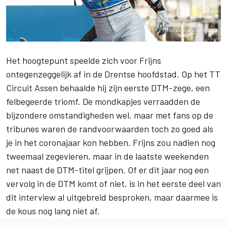
Het
hoogtepunt speelde zich voor Frijns
ontegenzeggelijk af in de Drentse hoofdstad
. Op het TT
Circuit Assen behaalde hij zijn eerste DTM-zege, een
felbegeerde triomf. De mondkapjes verraadden de
bijzondere omstandigheden wel, maar met fans op de
tribunes waren de randvoorwaarden toch zo goed als
je in het coronajaar kon hebben.
Frijns
zou nadien nog
tweemaal zegevieren, maar in de laatste weekenden
net naast de DTM-titel grijpen. Of er dit jaar nog een
vervolg in de DTM komt of niet, is in
het eerste deel van
dit interview al uitgebreid besproken
, maar daarmee is
de kous nog lang niet af.