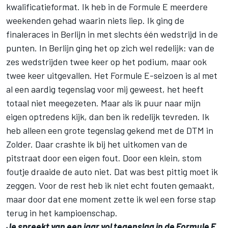
kwalificatieformat. Ik heb in
de Formule E
meerdere
weekenden gehad waarin niets liep. Ik ging de
finaleraces in Berlijn in met slechts één wedstrijd in de
punten. In Berlijn ging het op zich wel redelijk: van de
zes wedstrijden twee keer op het podium, maar ook
twee keer uitgevallen. Het Formule E-seizoen is al met
al een aardig tegenslag voor mij geweest, het heeft
totaal niet meegezeten. Maar als ik puur naar mijn
eigen optredens kijk, dan ben ik redelijk tevreden. Ik
heb alleen een grote tegenslag gekend met de DTM in
Zolder. Daar crashte ik bij het uitkomen van de
pitstraat door een eigen fout. Door een klein, stom
foutje draaide de auto niet. Dat was best pittig moet ik
zeggen. Voor de rest heb ik niet echt fouten gemaakt,
maar door dat ene moment zette ik wel een forse stap
terug in het kampioenschap.
Je spreekt van een jaar vol tegenslag in de Formule E,