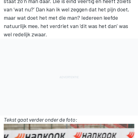
staat zo’n man daar. Die is eind veertig en heeft zoiets
van ‘wat nu?’ Dan kan ik wel zeggen dat het pijn doet,
maar wat doet het met die man? Iedereen leefde
natuurlijk mee, het verdriet van ‘dit was het dan’ was
wel redelijk zwaar.
Tekst gaat verder onder de foto: