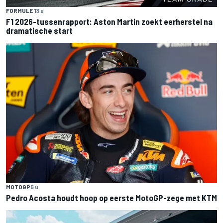
FORMULE 1
3 u
F1 2026-tussenrapport: Aston Martin zoekt eerherstel na
dramatische start
MOTOGP
5 u
Pedro Acosta houdt hoop op eerste MotoGP-zege met KTM