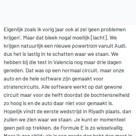
Eigenlijk zoals ik vorig jaar ook al zei ‘geen problemen
krijgen’. Maar dat bleek nogal moeilijk [lacht]. We
krijgen natuurlijk een nieuwe
powertrain
vanuit Audi,
dus het is lastig in te schatten waar we staan. We
hebben bij die test in Valencia nog maar drie dagen
gereden. Dat was op een normaal circuit, maar onze
auto en de hele software zijn gemaakt voor
stratencircuits. Alle software werkt op dat gewone
circuit maar voor de helft doordat de bochtensnelheid
zo hoog is en de auto daar niet voor gemaakt is.
Hopelijk vindt de eerste wedstrijd in Riyadh plaats, dan
zullen we zien waar we staan. Je kunt er momenteel
geen peil op trekken, de Formule E is zo wisselvallig.
Maar ik zeg altijd: als je een goede dag hebt dan moet je