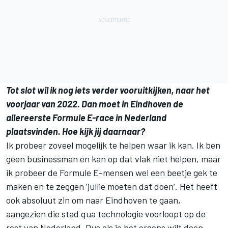
Tot slot wil ik nog iets verder vooruitkijken, naar het
voorjaar van 2022. Dan moet in Eindhoven de
allereerste Formule E-race in Nederland
plaatsvinden. Hoe kijk jij daarnaar?
Ik probeer zoveel mogelijk te helpen waar ik kan. Ik ben
geen businessman en kan op dat vlak niet helpen, maar
ik probeer de Formule E-mensen wel een beetje gek te
maken en te zeggen ‘jullie moeten dat doen’. Het heeft
ook absoluut zin om naar Eindhoven te gaan,
aangezien die stad qua technologie voorloopt op de
rest van Nederland. Dus als je het ergens wilt doen,