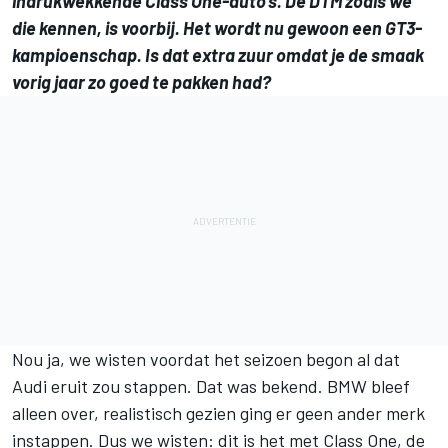
indrukwekkende Class One-auto's. De DTM zoals we
die kennen, is voorbij. Het wordt nu gewoon een GT3-
kampioenschap. Is dat extra zuur omdat je de smaak
vorig jaar zo goed te pakken had?
Nou ja, we wisten voordat het seizoen begon al dat
Audi eruit zou stappen. Dat was bekend. BMW bleef
alleen over, realistisch gezien ging er geen ander merk
instappen. Dus we wisten: dit is het met Class One, de