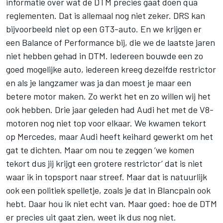
informatie over wat de DTM precies gaat doen qua
reglementen. Dat is allemaal nog niet zeker. DRS kan
bijvoorbeeld niet op een GT3-auto. En we krijgen er
een Balance of Performance bij, die we de laatste jaren
niet hebben gehad in DTM. Iedereen bouwde een zo
goed mogelijke auto, iedereen kreeg dezelfde restrictor
en als je langzamer was ja dan moest je maar een
betere motor maken. Zo werkt het en zo willen wij het
ook hebben. Drie jaar geleden had Audi het met de V8-
motoren nog niet top voor elkaar. We kwamen tekort
op Mercedes, maar Audi heeft keihard gewerkt om het
gat te dichten. Maar om nou te zeggen ‘we komen
tekort dus jij krijgt een grotere restrictor’ dat is niet
waar ik in topsport naar streef. Maar dat is natuurlijk
ook een politiek spelletje, zoals je dat in Blancpain ook
hebt. Daar hou ik niet echt van. Maar goed: hoe de DTM
er precies uit gaat zien, weet ik dus nog niet.