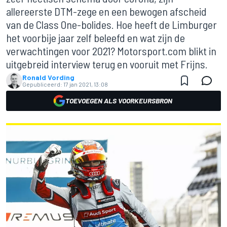
allereerste DTM-zege en een bewogen afscheid
van de Class One-bolides. Hoe heeft de Limburger
het voorbije jaar zelf beleefd en wat zijn de
verwachtingen voor 2021? Motorsport.com blikt in
uitgebreid interview terug en vooruit met Frijns.
Ronald Vording
Gepubliceerd:
17 jan 2021, 13:08
TOEVOEGEN ALS VOORKEURSBRON