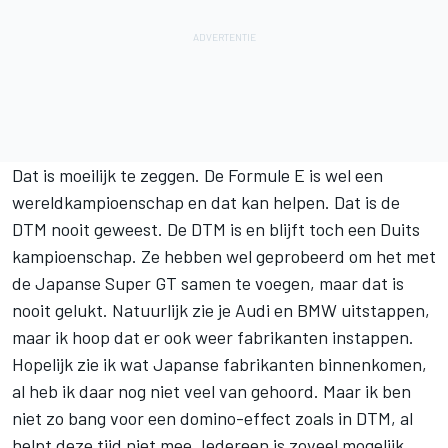
Dat is moeilijk te zeggen. De Formule E is wel een
wereldkampioenschap en dat kan helpen. Dat is de
DTM nooit geweest. De DTM is en blijft toch een Duits
kampioenschap. Ze hebben wel geprobeerd om het met
de Japanse Super GT samen te voegen, maar dat is
nooit gelukt. Natuurlijk zie je Audi en BMW uitstappen,
maar ik hoop dat er ook weer fabrikanten instappen.
Hopelijk zie ik wat Japanse fabrikanten binnenkomen,
al heb ik daar nog niet veel van gehoord. Maar ik ben
niet zo bang voor een domino-effect zoals in DTM, al
helpt deze tijd niet mee. Iedereen is zoveel mogelijk