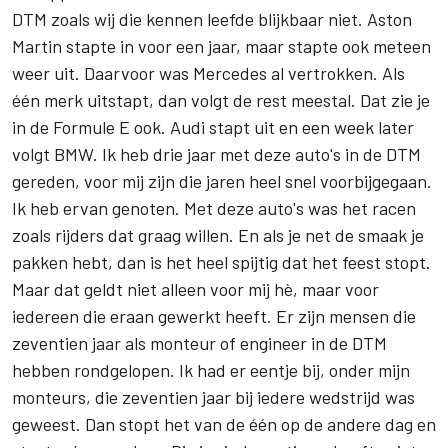
DTM zoals wij die kennen leefde blijkbaar niet. Aston
Martin stapte in voor een jaar, maar stapte ook meteen
weer uit. Daarvoor was Mercedes al vertrokken. Als
één merk uitstapt, dan volgt de rest meestal. Dat zie je
in de Formule E ook. Audi stapt uit en een week later
volgt BMW. Ik heb drie jaar met deze auto's in de DTM
gereden, voor mij zijn die jaren heel snel voorbijgegaan.
Ik heb ervan genoten. Met deze auto's was het racen
zoals rijders dat graag willen. En als je net de smaak je
pakken hebt, dan is het heel spijtig dat het feest stopt.
Maar dat geldt niet alleen voor mij hè, maar voor
iedereen die eraan gewerkt heeft. Er zijn mensen die
zeventien jaar als monteur of engineer in de DTM
hebben rondgelopen. Ik had er eentje bij, onder mijn
monteurs, die zeventien jaar bij iedere wedstrijd was
geweest. Dan stopt het van de één op de andere dag en