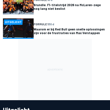
Brundle: F1-titelstrijd 2026 na McLaren-zege
nog lang niet beslist
UITGELICHT
FORMULE 1
30 d
Waarom er bij Red Bull geen snelle oplossingen
zijn voor de frustraties van Max Verstappen