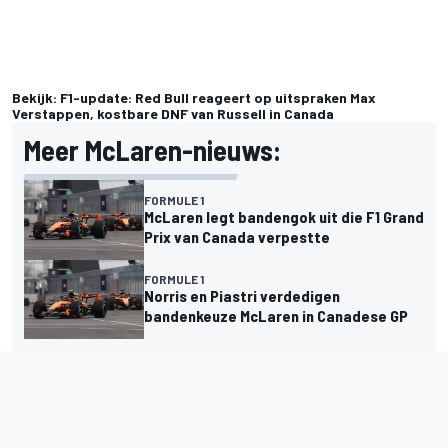
Bekijk: F1-update: Red Bull reageert op uitspraken Max
Verstappen, kostbare DNF van Russell in Canada
Meer McLaren-nieuws:
FORMULE 1
McLaren legt bandengok uit die F1 Grand
Prix van Canada verpestte
FORMULE 1
Norris en Piastri verdedigen
bandenkeuze McLaren in Canadese GP