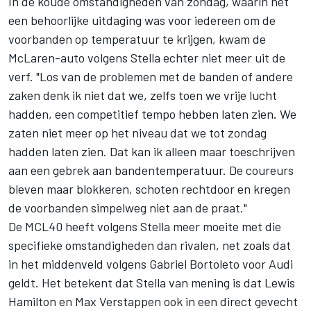
In de koude omstandigheden van zondag, waarin het
een behoorlijke uitdaging was voor iedereen om de
voorbanden op temperatuur te krijgen, kwam de
McLaren-auto volgens Stella echter niet meer uit de
verf. "Los van de problemen met de banden of andere
zaken denk ik niet dat we, zelfs toen we vrije lucht
hadden, een competitief tempo hebben laten zien. We
zaten niet meer op het niveau dat we tot zondag
hadden laten zien. Dat kan ik alleen maar toeschrijven
aan een gebrek aan bandentemperatuur. De coureurs
bleven maar blokkeren, schoten rechtdoor en kregen
de voorbanden simpelweg niet aan de praat."
De MCL40 heeft volgens Stella meer moeite met die
specifieke omstandigheden dan rivalen, net zoals dat
in het middenveld volgens
Gabriel Bortoleto
voor
Audi
geldt. Het betekent dat Stella van mening is dat
Lewis
Hamilton
en
Max Verstappen
ook in een direct gevecht