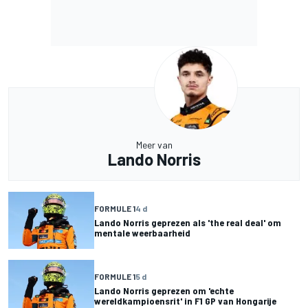
Meer van
Lando Norris
FORMULE 1
4 d
Lando Norris geprezen als 'the real deal' om
mentale weerbaarheid
FORMULE 1
5 d
Lando Norris geprezen om 'echte
wereldkampioensrit' in F1 GP van Hongarije