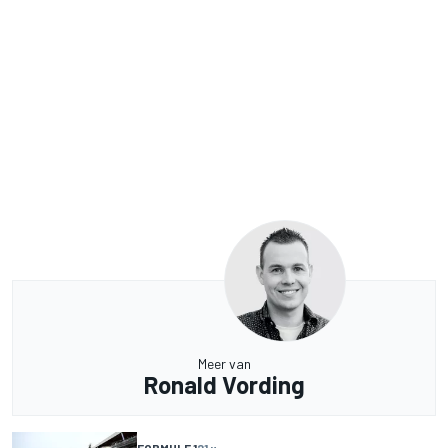
Meer van
Ronald Vording
FORMULE 1
21 u