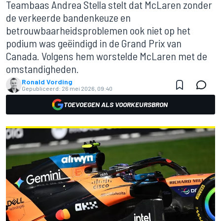
Teambaas Andrea Stella stelt dat McLaren zonder
de verkeerde bandenkeuze en
betrouwbaarheidsproblemen ook niet op het
podium was geëindigd in de Grand Prix van
Canada. Volgens hem worstelde McLaren met de
omstandigheden.
Ronald Vording
Gepubliceerd:
26 mei 2026, 09:40
TOEVOEGEN ALS VOORKEURSBRON