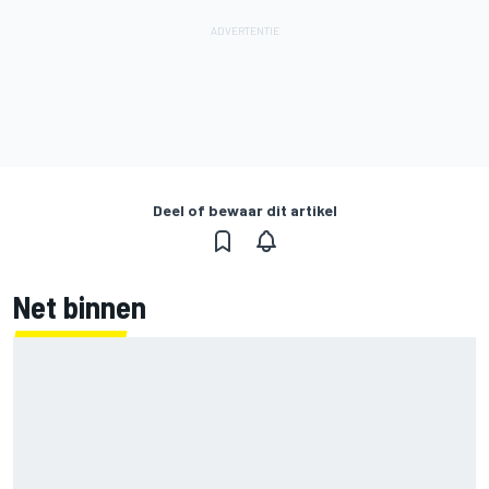
Deel of bewaar dit artikel
Net binnen