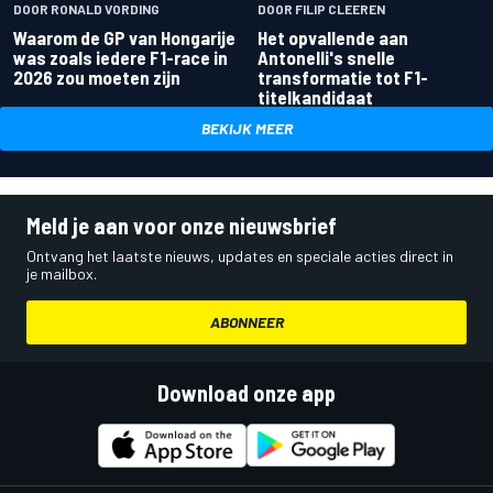
DOOR RONALD VORDING
DOOR FILIP CLEEREN
Waarom de GP van Hongarije
Het opvallende aan
was zoals iedere F1-race in
Antonelli's snelle
2026 zou moeten zijn
transformatie tot F1-
titelkandidaat
BEKIJK MEER
Meld je aan voor onze nieuwsbrief
Ontvang het laatste nieuws, updates en speciale acties direct in
je mailbox.
ABONNEER
Download onze app