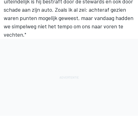
uiteindelijk is hij bestraft door de stewards en ook door
schade aan zijn auto. Zoals ik al zei: achteraf gezien
waren punten mogelijk geweest, maar vandaag hadden
we simpelweg niet het tempo om ons naar voren te
vechten."