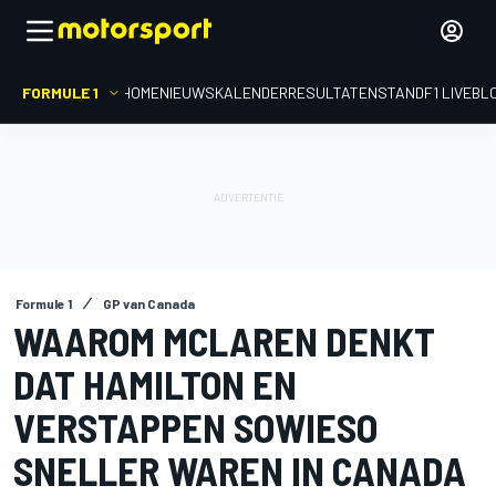
FORMULE 1
HOME
NIEUWS
KALENDER
RESULTATEN
STAND
F1 LIVEBL
Formule 1
GP van Canada
WAAROM MCLAREN DENKT
DAT HAMILTON EN
VERSTAPPEN SOWIESO
SNELLER WAREN IN CANADA