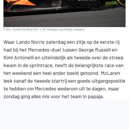
Foto: Guido De Bortoli / LAT Images via Getty Images
Waar
Lando Norris
zaterdag een zitje op de eerste rij
had bij het Mercedes-duel tussen
George Russell
en
Kimi Antonelli en uiteindelijk als tweede over de streep
kwam in de sprintrace, heeft de belangrijkste race van
het weekend een heel ander beeld getoond.
McLaren
leek vanaf de tweede startrij een goede uitgangspositie
te hebben om
Mercedes
wederom uit te dagen, maar
zondag ging alles mis voor het team in papaja.