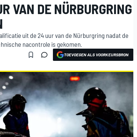
UR VAN DE NÜRBURGRING
N
alificatie uit de 24 uur van de Nürburgring nadat de
chnische nacontrole is gekomen.
TOEVOEGEN ALS VOORKEURSBRON