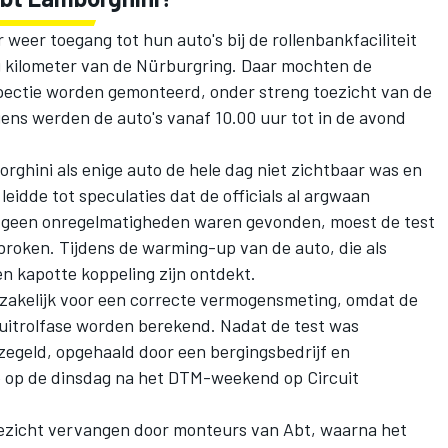
weer toegang tot hun auto's bij de rollenbankfaciliteit
ig kilometer van de Nürburgring. Daar mochten de
pectie worden gemonteerd, onder streng toezicht van de
gens werden de auto's vanaf 10.00 uur tot in de avond
ghini als enige auto de hele dag niet zichtbaar was en
leidde tot speculaties dat de officials al argwaan
o's geen onregelmatigheden waren gevonden, moest de test
roken. Tijdens de warming-up van de auto, die als
en kapotte koppeling zijn ontdekt.
zakelijk voor een correcte vermogensmeting, omdat de
e uitrolfase worden berekend. Nadat de test was
egeld, opgehaald door een bergingsbedrijf en
e op de dinsdag na het DTM-weekend op Circuit
ezicht vervangen door monteurs van Abt, waarna het