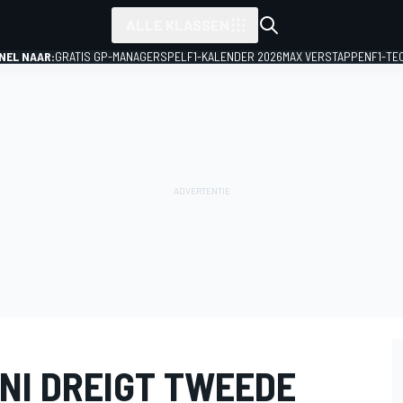
ALLE KLASSEN
NEL NAAR:
GRATIS GP-MANAGERSPEL
F1-KALENDER 2026
MAX VERSTAPPEN
F1-TE
NI DREIGT TWEEDE