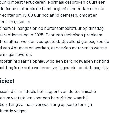
Chip moest terugkeren. Normaal gesproken duurt een
ferische motor als de Lamborghini minder dan een uur.
 echter om 18.00 uur nog altijd gemeten, omdat er
den zijn gekomen.
hervat, aangezien de buitentemperatuur op dinsdag
referentiemeting in 2025. Door een technisch probleem
ef resultaat worden vastgesteld. Opvallend genoeg zou de
eel van Abt moeten werken, aangezien motoren in warme
ermogen leveren.
borghini daarna opnieuw op een bergingswagen richting
hting is de auto wederom veiliggesteld, omdat mogelijk
icieel
ssen, die inmiddels het rapport van de technische
atum vaststellen voor een hoorzitting waarbij
ie zitting zal naar verwachting op korte termijn
ficatie volgen.