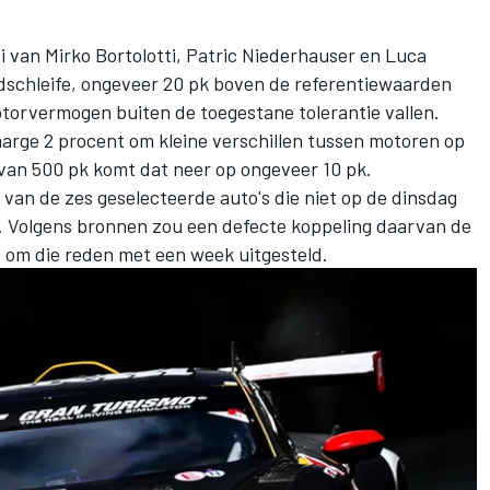
 van Mirko Bortolotti, Patric Niederhauser en Luca
rdschleife, ongeveer 20 pk boven de referentiewaarden
orvermogen buiten de toegestane tolerantie vallen.
arge 2 procent om kleine verschillen tussen motoren op
van 500 pk komt dat neer op ongeveer 10 pk.
van de zes geselecteerde auto's die niet op de dinsdag
. Volgens bronnen zou een defecte koppeling daarvan de
 om die reden met een week uitgesteld.