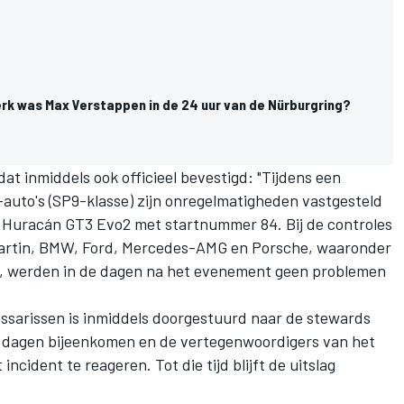
erk was Max Verstappen in de 24 uur van de Nürburgring?
t inmiddels ook officieel bevestigd: "Tijdens een
-auto's (SP9-klasse) zijn onregelmatigheden vastgesteld
i Huracán GT3 Evo2 met startnummer 84. Bij de controles
 Martin, BMW, Ford, Mercedes-AMG en Porsche, waaronder
, werden in de dagen na het evenement geen problemen
ssarissen is inmiddels doorgestuurd naar de stewards
de dagen bijeenkomen en de vertegenwoordigers van het
ncident te reageren. Tot die tijd blijft de uitslag