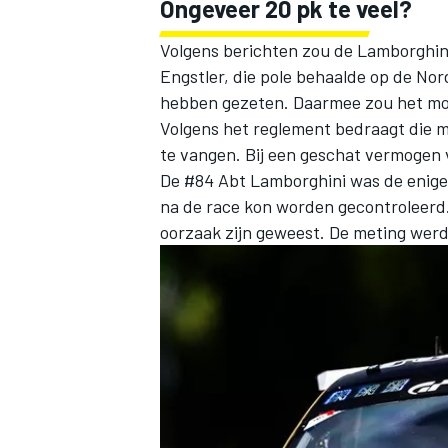
Ongeveer 20 pk te veel?
Volgens berichten zou de Lamborghini
Engstler, die pole behaalde op de No
hebben gezeten. Daarmee zou het mot
Volgens het reglement bedraagt die m
te vangen. Bij een geschat vermogen 
De #84 Abt Lamborghini was de enige 
na de race kon worden gecontroleerd
oorzaak zijn geweest. De meting werd