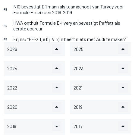
NIO bevestigt Dillmann als teamgenoot van Turvey voor
FE
Formule E-seizoen 2018-2019
HWA onthult Formule E-livery en bevestigt Paffett als
FE
eerste coureur
Frijns: “FE-zitje bij Virgin heeft niets met Audi te maken”
FE
2026
2025
2024
2023
2022
2021
2020
2019
2018
2017