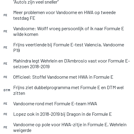
“Auto’s zijn veel sneller”
Meer problemen voor Vandoorne en HWA op tweede
FE
testdag FE
Vandoorne: Wolff vroeg persoonlijk of ik naar Formule E
FE
wilde komen
Frijns veertiende bij Formule E-test Valencia, Vandoorne
FE
P19
Mahindra legt Wehrlein en D’Ambrosio vast voor Formule E-
FE
seizoen 2018-2019
Officieel: Stoffel Vandoorne met HWA in Formule E
FE
Frijns ziet dubbelprogramma met Formule E en DTM wel
DTM
zitten
Vandoorne rond met Formule E-team HWA
FE
Lopez ook in 2018-2019 bij Dragon in de Formule E
FE
Vandoorne op pole voor HWA-zitje in Formule E, Wehrlein
FE
weigerde