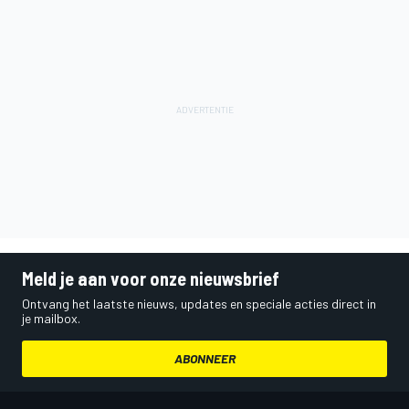
Meld je aan voor onze nieuwsbrief
Ontvang het laatste nieuws, updates en speciale acties direct in
je mailbox.
ABONNEER